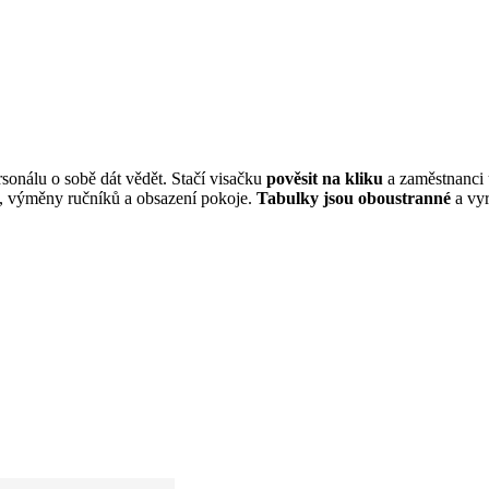
sonálu o sobě dát vědět. Stačí visačku
pověsit na kliku
a zaměstnanci 
at, výměny ručníků a obsazení pokoje.
Tabulky jsou oboustranné
a vyr