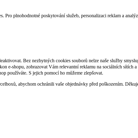
. Pro plnohodnotné poskytování služeb, personalizaci reklam a analýzu 
deaktivovat. Bez nezbytných cookies souborů nelze naše služby smyslu
n e-shopu, zobrazovat Vám relevantní reklamu na sociálních sítích a 
hop používáte. S jejich pomocí ho můžeme zlepšovat.
rcelboxů, abychom ochránili vaše objednávky před poškozením. Děku