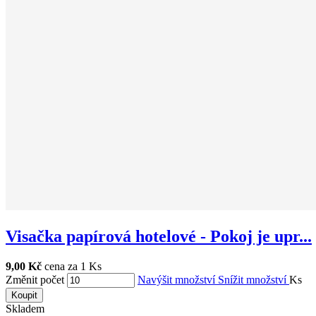
Visačka papírová hotelové - Pokoj je upr...
9,00 Kč
cena za 1 Ks
Změnit počet
Navýšit množství
Snížit množství
Ks
Koupit
Skladem