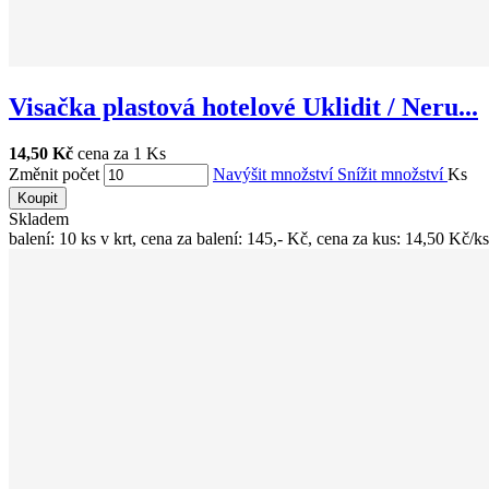
Visačka plastová hotelové Uklidit / Neru...
14,50 Kč
cena za 1 Ks
Změnit počet
Navýšit množství
Snížit množství
Ks
Koupit
Skladem
balení: 10 ks v krt, cena za balení: 145,- Kč, cena za kus: 14,50 Kč/ks