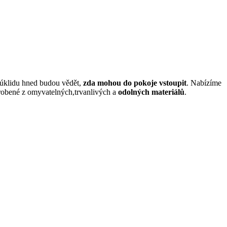
úklidu hned budou vědět,
zda mohou do pokoje vstoupit
. Nabízíme
obené z omyvatelných,trvanlivých a
odolných materiálů
.