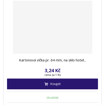
Kartonová víčka pr. 64 mm, na sklo hotel...
3,24 Kč
cena za 1 Ks
Koupit
SKLADEM