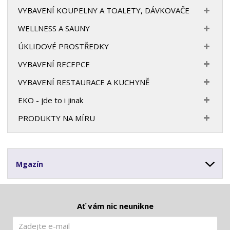
VYBAVENÍ KOUPELNY A TOALETY, DÁVKOVAČE
WELLNESS A SAUNY
ÚKLIDOVÉ PROSTŘEDKY
VYBAVENÍ RECEPCE
VYBAVENÍ RESTAURACE A KUCHYNĚ
EKO - jde to i jinak
PRODUKTY NA MÍRU
Mgazín
Ať vám nic neunikne