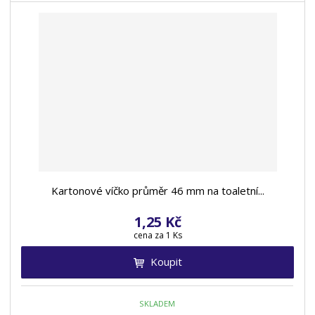
Kartonové víčko průměr 46 mm na toaletní...
1,25 Kč
cena za 1 Ks
Koupit
SKLADEM