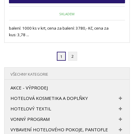
SKLADEM
balení: 1000 ks v krt, cena za balení: 3780,- Kč, cena za
kus: 3,78 ...
2
1
VŠECHNY KATEGORIE
AKCE - VÝPRODEJ
HOTELOVÁ KOSMETIKA A DOPLŇKY
HOTELOVÝ TEXTIL
VONNÝ PROGRAM
VYBAVENÍ HOTELOVÉHO POKOJE, PANTOFLE