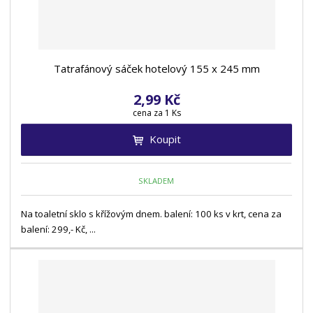
Tatrafánový sáček hotelový 155 x 245 mm
2,99 Kč
cena za 1 Ks
Koupit
SKLADEM
Na toaletní sklo s křížovým dnem. balení: 100 ks v krt, cena za
balení: 299,- Kč, ...