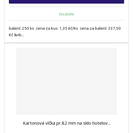
SKLADEM
balení: 250 ks cena za kus: 1,35 Kč/ks cena za balení: 337,50
Kč &nb...
Kartonová víčka pr.82 mm na sklo hotelov...