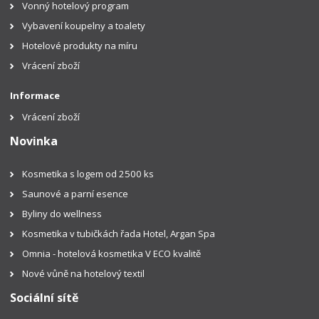
Vonný hotelový program
Vybavení koupelny a toalety
Hotelové produkty na míru
Vrácení zboží
Informace
Vrácení zboží
Novinka
Kosmetika s logem od 2500 ks
Saunové a parní esence
Byliny do wellness
Kosmetika v tubičkách řada Hotel, Argan Spa
Omnia - hotelová kosmetika V ECO kvalitě
Nové vůně na hotelový textil
Sociální sítě