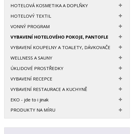
HOTELOVÁ KOSMETIKA A DOPLŇKY
HOTELOVÝ TEXTIL
VONNÝ PROGRAM
VYBAVENÍ HOTELOVÉHO POKOJE, PANTOFLE
VYBAVENÍ KOUPELNY A TOALETY, DÁVKOVAČE
WELLNESS A SAUNY
ÚKLIDOVÉ PROSTŘEDKY
VYBAVENÍ RECEPCE
VYBAVENÍ RESTAURACE A KUCHYNĚ
EKO - jde to i jinak
PRODUKTY NA MÍRU