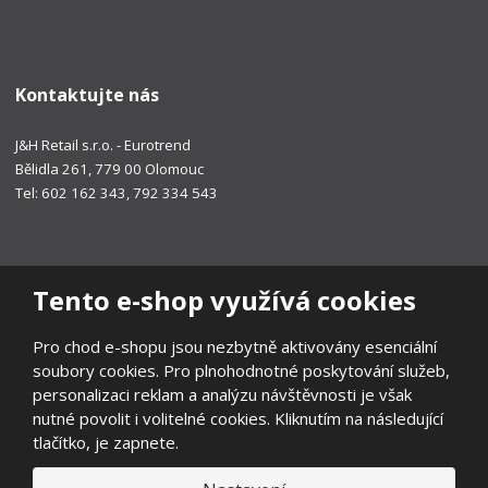
Kontaktujte nás
J&H Retail s.r.o. - Eurotrend
Bělidla 261, 779 00 Olomouc
Tel: 602 162 343, 792 334 543
Tento e-shop využívá cookies
Pro chod e-shopu jsou nezbytně aktivovány esenciální
soubory cookies. Pro plnohodnotné poskytování služeb,
personalizaci reklam a analýzu návštěvnosti je však
nutné povolit i volitelné cookies. Kliknutím na následující
tlačítko, je zapnete.