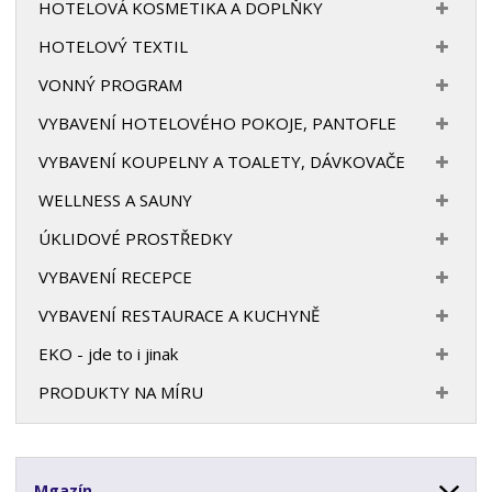
HOTELOVÁ KOSMETIKA A DOPLŇKY
HOTELOVÝ TEXTIL
VONNÝ PROGRAM
VYBAVENÍ HOTELOVÉHO POKOJE, PANTOFLE
VYBAVENÍ KOUPELNY A TOALETY, DÁVKOVAČE
WELLNESS A SAUNY
ÚKLIDOVÉ PROSTŘEDKY
VYBAVENÍ RECEPCE
VYBAVENÍ RESTAURACE A KUCHYNĚ
EKO - jde to i jinak
PRODUKTY NA MÍRU
Mgazín