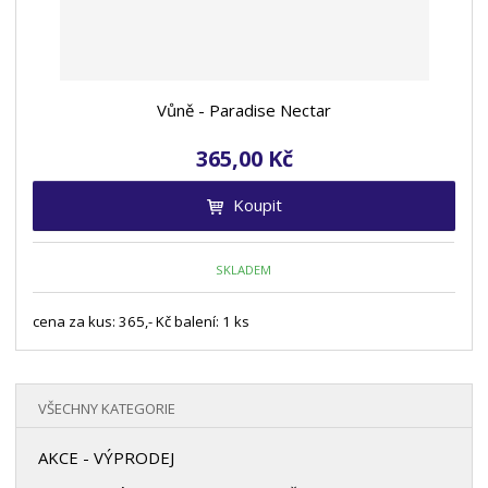
Vůně - Paradise Nectar
365,00 Kč
Koupit
SKLADEM
cena za kus: 365,- Kč balení: 1 ks
VŠECHNY KATEGORIE
AKCE - VÝPRODEJ