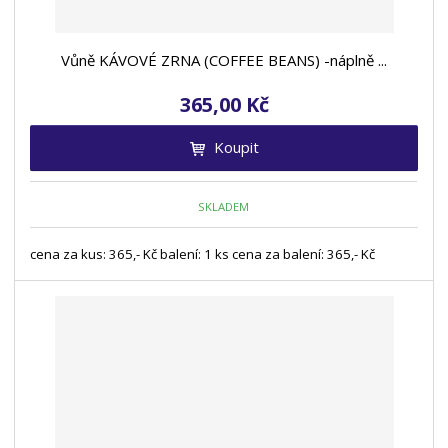
Vůně KÁVOVÉ ZRNA (COFFEE BEANS) -náplně ...
365,00 Kč
Koupit
SKLADEM
cena za kus: 365,- Kč balení: 1 ks cena za balení: 365,- Kč