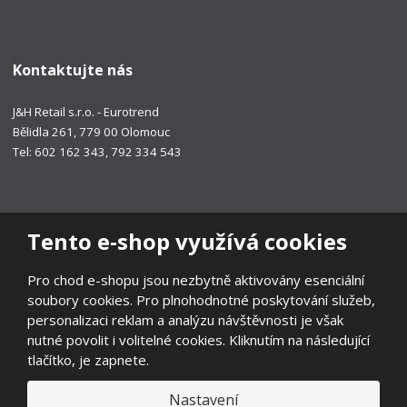
Kontaktujte nás
J&H Retail s.r.o. - Eurotrend
Bělidla 261, 779 00 Olomouc
Tel: 602 162 343, 792 334 543
Tento e-shop využívá cookies
Pro chod e-shopu jsou nezbytně aktivovány esenciální
soubory cookies. Pro plnohodnotné poskytování služeb,
personalizaci reklam a analýzu návštěvnosti je však
nutné povolit i volitelné cookies. Kliknutím na následující
tlačítko, je zapnete.
Nastavení
© 2026, EUROTREND