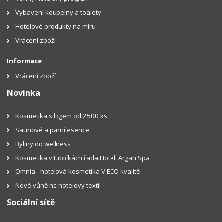
Vybavení koupelny a toalety
Hotelové produkty na míru
Vrácení zboží
Informace
Vrácení zboží
Novinka
Kosmetika s logem od 2500 ks
Saunové a parní esence
Byliny do wellness
Kosmetika v tubičkách řada Hotel, Argan Spa
Omnia - hotelová kosmetika V ECO kvalitě
Nové vůně na hotelový textil
Sociální sítě