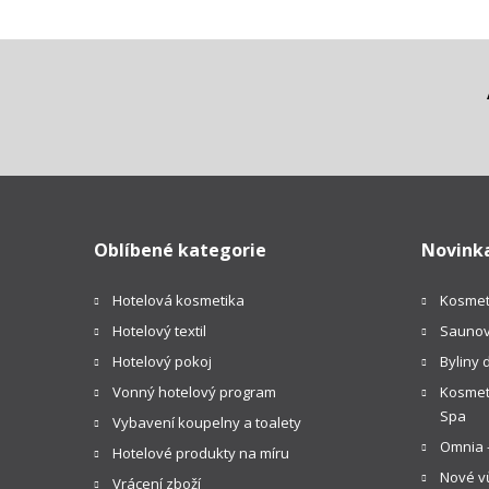
Oblíbené kategorie
Novink
Hotelová kosmetika
Kosmet
Hotelový textil
Saunov
Hotelový pokoj
Byliny 
Vonný hotelový program
Kosmeti
Spa
Vybavení koupelny a toalety
Omnia -
Hotelové produkty na míru
Nové vů
Vrácení zboží