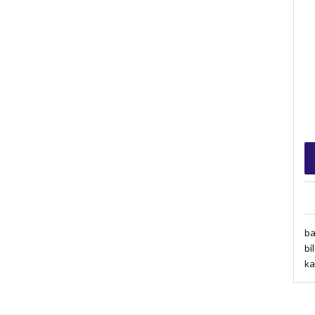
ba
bí
ka