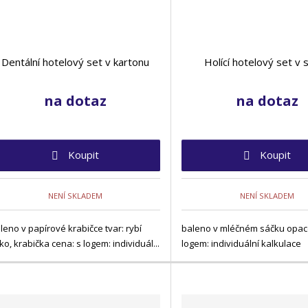
Dentální hotelový set v kartonu
Holící hotelový set v 
na dotaz
na dotaz
Koupit
Koupit
NENÍ SKLADEM
NENÍ SKLADEM
leno v papírové krabičce tvar: rybí
baleno v mléčném sáčku opac
ko, krabička cena: s logem: individuál...
logem: individuální kalkulace