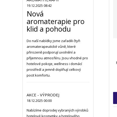
19.12.2025 08:42
Nová
aromaterapie pro
klid a pohodu
Do naší nabídky jsme zařadili čtyři
aromaterapeutické vůně, které
přirozeně podporují uvolnění a
příjemnou atmosféru. Jsou vhodné pro
hotelové pokoje, wellness i domácí
prostředí a jemně doplňují celkový
pocit komfortu.
AKCE - VÝPRODEJ
18.12.2025 00:00
Nabízíme doprodej vybraných výrobků
hotelové kosmetiky a hotelového