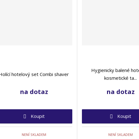
Hygienicky balené hot
Holící hotelový set Combi shaver
kosmetické ta...
na dotaz
na dotaz
Koupit
Koupit
NENÍ SKLADEM
NENÍ SKLADEM