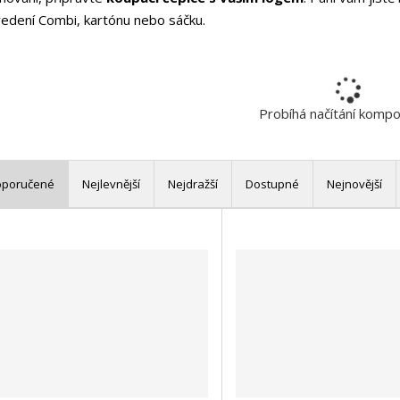
edení Combi, kartónu nebo sáčku.
Probíhá načítání komp
oporučené
Nejlevnější
Nejdražší
Dostupné
Nejnovější