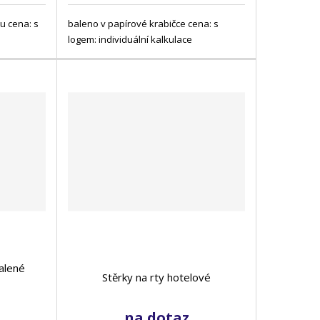
u cena: s
baleno v papírové krabičce cena: s
logem: individuální kalkulace
alené
Stěrky na rty hotelové
na dotaz