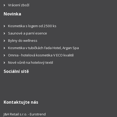
Vrácení zboží
Novinka
Kosmetika s logem od 2500 ks
Saunové a parní esence
Byliny do wellness
Kosmetika v tubičkách řada Hotel, Argan Spa
Omnia - hotelová kosmetika V ECO kvalitě
Nové vůně na hotelový textil
Sociální sítě
Kontaktujte nás
J&H Retail s.r.o. - Eurotrend