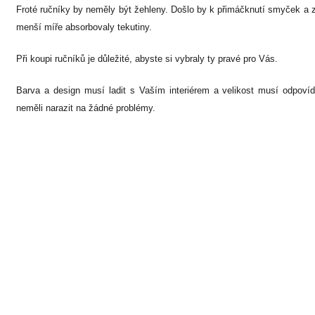
Froté ručníky by neměly být žehleny. Došlo by k přimáčknutí smyček a
menší míře absorbovaly tekutiny.
Při koupi ručníků je důležité, abyste si vybraly ty pravé pro Vás.
Barva a design musí ladit s Vaším interiérem a velikost musí odpoví
neměli narazit na žádné problémy.