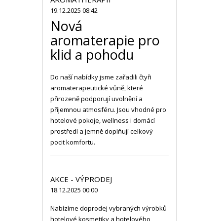
19.12.2025 08:42
Nová
aromaterapie pro
klid a pohodu
Do naší nabídky jsme zařadili čtyři
aromaterapeutické vůně, které
přirozeně podporují uvolnění a
příjemnou atmosféru. Jsou vhodné pro
hotelové pokoje, wellness i domácí
prostředí a jemně doplňují celkový
pocit komfortu.
AKCE - VÝPRODEJ
18.12.2025 00:00
Nabízíme doprodej vybraných výrobků
hotelové kosmetiky a hotelového