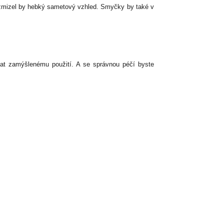
 zmizel by hebký sametový vzhled. Smyčky by také v
dat zamýšlenému použití. A se správnou péčí byste