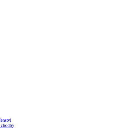
enství
, chodby