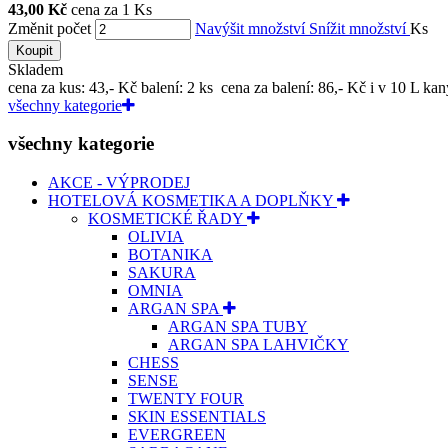
43,00 Kč
cena za 1 Ks
Změnit počet
Navýšit množství
Snížit množství
Ks
Koupit
Skladem
cena za kus: 43,- Kč balení: 2 ks cena za balení: 86,- Kč i v 10 L kany
všechny kategorie
všechny kategorie
AKCE - VÝPRODEJ
HOTELOVÁ KOSMETIKA A DOPLŇKY
KOSMETICKÉ ŘADY
OLIVIA
BOTANIKA
SAKURA
OMNIA
ARGAN SPA
ARGAN SPA TUBY
ARGAN SPA LAHVIČKY
CHESS
SENSE
TWENTY FOUR
SKIN ESSENTIALS
EVERGREEN