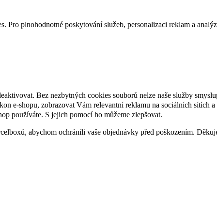
. Pro plnohodnotné poskytování služeb, personalizaci reklam a analýzu 
deaktivovat. Bez nezbytných cookies souborů nelze naše služby smyslu
n e-shopu, zobrazovat Vám relevantní reklamu na sociálních sítích a 
hop používáte. S jejich pomocí ho můžeme zlepšovat.
rcelboxů, abychom ochránili vaše objednávky před poškozením. Děku