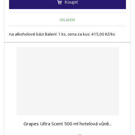
Koupit
SKLADEM
na alkoholové bázi Balení: 1 ks, cena za kus: 415,00 Kč/ks
Grapes Ultra Scent 500 ml hotelová vůně...