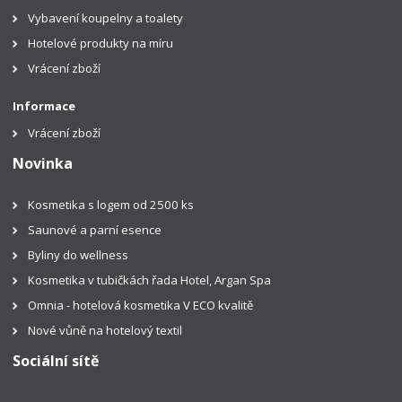
Vybavení koupelny a toalety
Hotelové produkty na míru
Vrácení zboží
Informace
Vrácení zboží
Novinka
Kosmetika s logem od 2500 ks
Saunové a parní esence
Byliny do wellness
Kosmetika v tubičkách řada Hotel, Argan Spa
Omnia - hotelová kosmetika V ECO kvalitě
Nové vůně na hotelový textil
Sociální sítě