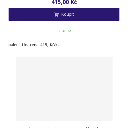
415,00 Kč
Koupit
SKLADEM
balení: 1 ks cena: 415,- Kč/ks