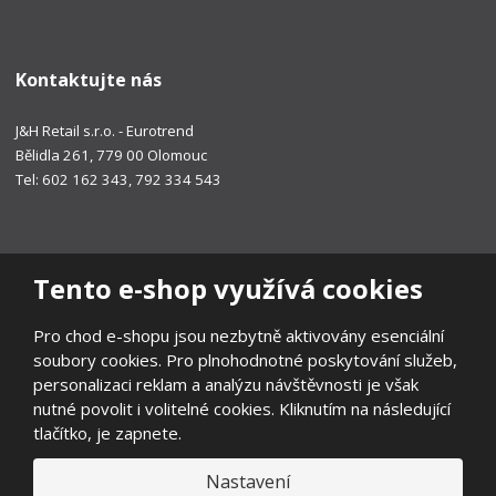
Kontaktujte nás
J&H Retail s.r.o. - Eurotrend
Bělidla 261, 779 00 Olomouc
Tel: 602 162 343, 792 334 543
Tento e-shop využívá cookies
Pro chod e-shopu jsou nezbytně aktivovány esenciální
soubory cookies. Pro plnohodnotné poskytování služeb,
personalizaci reklam a analýzu návštěvnosti je však
nutné povolit i volitelné cookies. Kliknutím na následující
tlačítko, je zapnete.
Nastavení
© 2026, EUROTREND