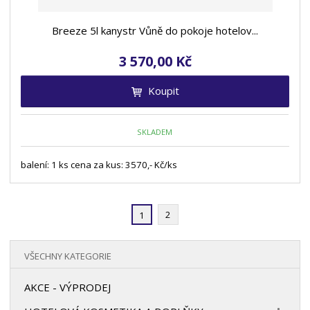
Breeze 5l kanystr Vůně do pokoje hotelov...
3 570,00 Kč
Koupit
SKLADEM
balení: 1 ks cena za kus: 3570,- Kč/ks
2
1
VŠECHNY KATEGORIE
AKCE - VÝPRODEJ