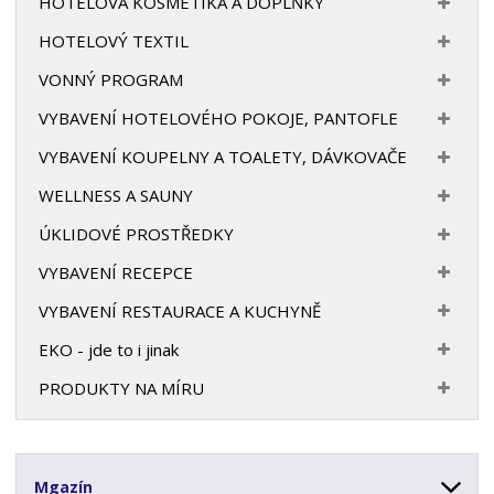
HOTELOVÁ KOSMETIKA A DOPLŇKY
HOTELOVÝ TEXTIL
VONNÝ PROGRAM
VYBAVENÍ HOTELOVÉHO POKOJE, PANTOFLE
VYBAVENÍ KOUPELNY A TOALETY, DÁVKOVAČE
WELLNESS A SAUNY
ÚKLIDOVÉ PROSTŘEDKY
VYBAVENÍ RECEPCE
VYBAVENÍ RESTAURACE A KUCHYNĚ
EKO - jde to i jinak
PRODUKTY NA MÍRU
Mgazín