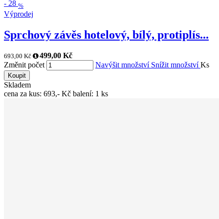
-
28
%
Výprodej
Sprchový závěs hotelový, bílý, protiplís...
499,00 Kč
693,00 Kč
Změnit počet
Navýšit množství
Snížit množství
Ks
Koupit
Skladem
cena za kus: 693,- Kč balení: 1 ks