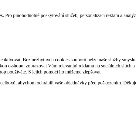
. Pro plnohodnotné poskytování služeb, personalizaci reklam a analýzu 
deaktivovat. Bez nezbytných cookies souborů nelze naše služby smyslu
n e-shopu, zobrazovat Vám relevantní reklamu na sociálních sítích a 
hop používáte. S jejich pomocí ho můžeme zlepšovat.
rcelboxů, abychom ochránili vaše objednávky před poškozením. Děku