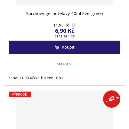
Sprchový gel hotelový 40ml Evergreen
11,90 Kč
6,90 Kč
cena za 1 Ks
Koupit
SKLADEM
cena: 11,90 Kč/ks balení: 10 ks
VÝPRODEJ
42
%
-