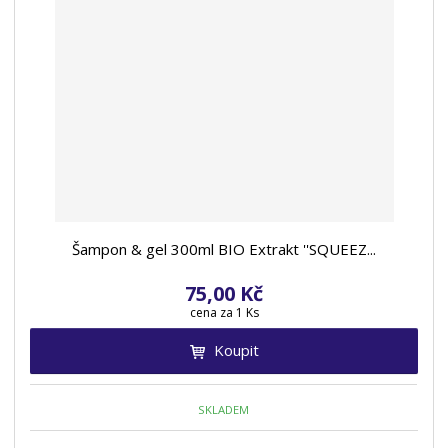
Šampon & gel 300ml BIO Extrakt ''SQUEEZ...
75,00 Kč
cena za 1 Ks
Koupit
SKLADEM