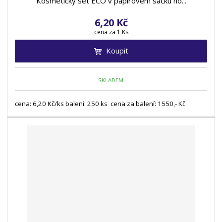
Kosmetický set ECO v papírovém sáčku ho...
6,20 Kč
cena za 1 Ks
Koupit
SKLADEM
cena: 6,20 Kč/ks balení: 250 ks cena za balení: 1550,- Kč