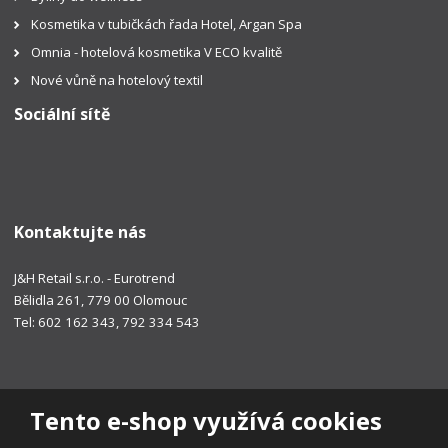
Kosmetika v tubičkách řada Hotel, Argan Spa
Omnia - hotelová kosmetika V ECO kvalitě
Nové vůně na hotelový textil
Sociální sítě
Kontaktujte nás
J&H Retail s.r.o. - Eurotrend
Bělidla 261, 779 00 Olomouc
Tel: 602 162 343, 792 334 543
Tento e-shop využívá cookies