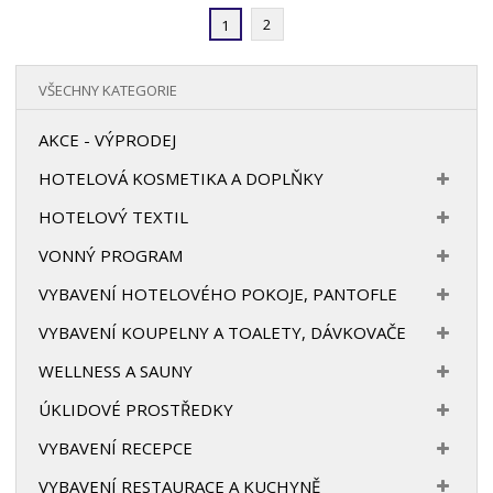
2
1
VŠECHNY KATEGORIE
AKCE - VÝPRODEJ
HOTELOVÁ KOSMETIKA A DOPLŇKY
HOTELOVÝ TEXTIL
VONNÝ PROGRAM
VYBAVENÍ HOTELOVÉHO POKOJE, PANTOFLE
VYBAVENÍ KOUPELNY A TOALETY, DÁVKOVAČE
WELLNESS A SAUNY
ÚKLIDOVÉ PROSTŘEDKY
VYBAVENÍ RECEPCE
VYBAVENÍ RESTAURACE A KUCHYNĚ