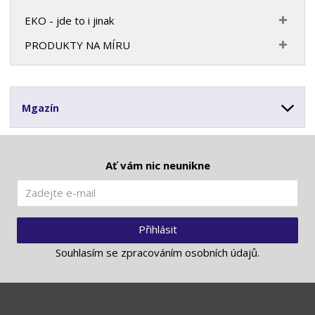
EKO - jde to i jinak
PRODUKTY NA MÍRU
Mgazín
Ať vám nic neunikne
Přihlásit
Souhlasím se
zpracováním osobních údajů
.