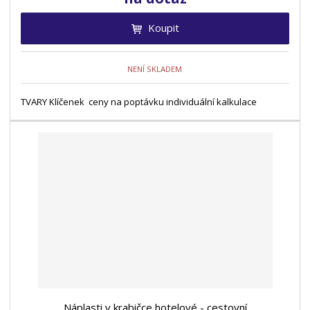
Koupit
NENÍ SKLADEM
TVARY Klíčenek ceny na poptávku individuální kalkulace
Náplasti v krabičce hotelové - cestovní