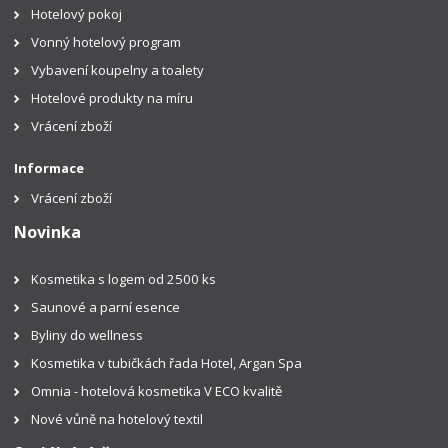
Hotelový pokoj
Vonný hotelový program
Vybavení koupelny a toalety
Hotelové produkty na míru
Vrácení zboží
Informace
Vrácení zboží
Novinka
Kosmetika s logem od 2500 ks
Saunové a parní esence
Byliny do wellness
Kosmetika v tubičkách řada Hotel, Argan Spa
Omnia - hotelová kosmetika V ECO kvalitě
Nové vůně na hotelový textil