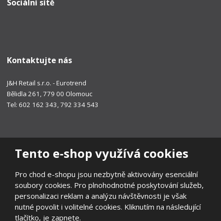
Sociální sítě
Kontaktujte nás
J&H Retail s.r.o. - Eurotrend
Bělidla 261, 779 00 Olomouc
Tel: 602 162 343, 792 334 543
Tento e-shop využívá cookies
Pro chod e-shopu jsou nezbytně aktivovány esenciální
soubory cookies. Pro plnohodnotné poskytování služeb,
personalizaci reklam a analýzu návštěvnosti je však
nutné povolit i volitelné cookies. Kliknutím na následující
tlačítko, je zapnete.