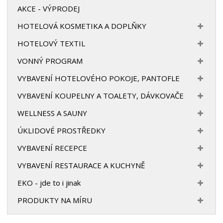
AKCE - VÝPRODEJ
HOTELOVÁ KOSMETIKA A DOPLŇKY
HOTELOVÝ TEXTIL
VONNÝ PROGRAM
VYBAVENÍ HOTELOVÉHO POKOJE, PANTOFLE
VYBAVENÍ KOUPELNY A TOALETY, DÁVKOVAČE
WELLNESS A SAUNY
ÚKLIDOVÉ PROSTŘEDKY
VYBAVENÍ RECEPCE
VYBAVENÍ RESTAURACE A KUCHYNĚ
EKO - jde to i jinak
PRODUKTY NA MÍRU