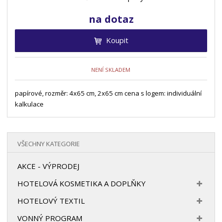
na dotaz
Koupit
NENÍ SKLADEM
papírové, rozměr: 4x65 cm, 2x65 cm cena s logem: individuální
kalkulace
VŠECHNY KATEGORIE
AKCE - VÝPRODEJ
HOTELOVÁ KOSMETIKA A DOPLŇKY
HOTELOVÝ TEXTIL
VONNÝ PROGRAM