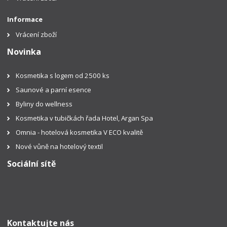
Informace
Vrácení zboží
Novinka
Kosmetika s logem od 2500 ks
Saunové a parní esence
Byliny do wellness
Kosmetika v tubičkách řada Hotel, Argan Spa
Omnia - hotelová kosmetika V ECO kvalitě
Nové vůně na hotelový textil
Sociální sítě
Kontaktujte nás