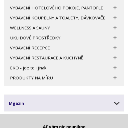
VYBAVENÍ HOTELOVÉHO POKOJE, PANTOFLE
VYBAVENÍ KOUPELNY A TOALETY, DÁVKOVAČE
WELLNESS A SAUNY
ÚKLIDOVÉ PROSTŘEDKY
VYBAVENÍ RECEPCE
VYBAVENÍ RESTAURACE A KUCHYNĚ
EKO - jde to i jinak
PRODUKTY NA MÍRU
Mgazín
Ať vám nic neunikne