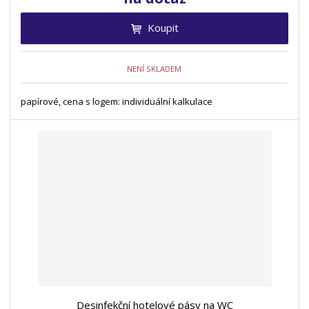
Koupit
NENÍ SKLADEM
papírové, cena s logem: individuální kalkulace
Desinfekční hotelové pásy na WC