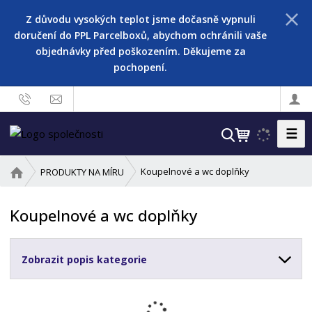
Z důvodu vysokých teplot jsme dočasně vypnuli
doručení do PPL Parcelboxů, abychom ochránili vaše
objednávky před poškozením. Děkujeme za
pochopení.
☰
V
y
h
Ú
Koupelnové a wc doplňky
PRODUKTY NA MÍRU
l
v
o
e
Koupelnové a wc doplňky
d
d
n
a
í
t
Zobrazit popis kategorie
s
t
r
a