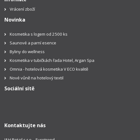
Vrácení zboží
Novinka
Kosmetika s logem od 2500 ks
Saunové a parní esence
Byliny do wellness
Kosmetika v tubičkách řada Hotel, Argan Spa
Omnia - hotelová kosmetika V ECO kvalitě
Nové vůně na hotelový textil
Sociální sítě
Kontaktujte nás
J&H Retail s.r.o. - Eurotrend