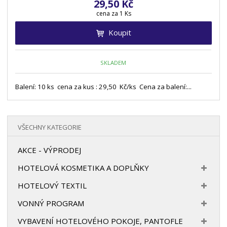
29,50 Kč
cena za 1 Ks
Koupit
SKLADEM
Balení: 10 ks cena za kus : 29,50 Kč/ks Cena za balení:...
VŠECHNY KATEGORIE
AKCE - VÝPRODEJ
HOTELOVÁ KOSMETIKA A DOPLŇKY
HOTELOVÝ TEXTIL
VONNÝ PROGRAM
VYBAVENÍ HOTELOVÉHO POKOJE, PANTOFLE