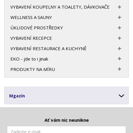
VYBAVENÍ KOUPELNY A TOALETY, DÁVKOVAČE
WELLNESS A SAUNY
ÚKLIDOVÉ PROSTŘEDKY
VYBAVENÍ RECEPCE
VYBAVENÍ RESTAURACE A KUCHYNĚ
EKO - jde to i jinak
PRODUKTY NA MÍRU
Mgazín
Ať vám nic neunikne