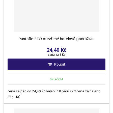
Pantofle ECO otevřené hotelové podrážka...
24,40 Kč
cena za 1 Ks
Koupit
SKLADEM
cena za pár: od 24,40 Kč balení: 10 párů / krt cena za balení:
244,- Kč