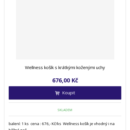
Wellness košík s krátkými koženými uchy
676,00 Kč
Koupit
SKLADEM
balení: 1 ks cena : 676,- Kč/ks Wellness košík je vhodný i na