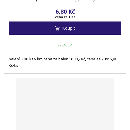
s
s
6,80 Kč
cena za 1 Ks
Koupit
SKLADEM
balení: 100 ks v krt, cena za balení: 680,- Kč, cena za kus: 6,80
Kč/ks