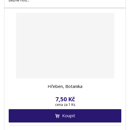
běžné noš...
Hřeben, Botanika
7,50 Kč
cena za 1 Ks
Koupit