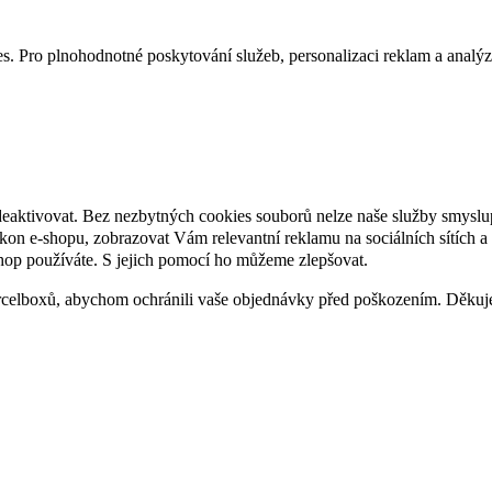
. Pro plnohodnotné poskytování služeb, personalizaci reklam a analýzu 
deaktivovat. Bez nezbytných cookies souborů nelze naše služby smyslu
n e-shopu, zobrazovat Vám relevantní reklamu na sociálních sítích a 
hop používáte. S jejich pomocí ho můžeme zlepšovat.
rcelboxů, abychom ochránili vaše objednávky před poškozením. Děku