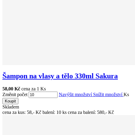
Šampon na vlasy a tělo 330ml Sakura
58,00 Kč
cena za 1 Ks
Změnit počet
Navýšit množství
Snížit množství
Ks
Koupit
Skladem
cena za kus: 58,- Kč balení: 10 ks cena za balení: 580,- Kč