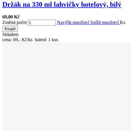
Držák na 330 ml lahvičky hotelový, bílý
69,00 Kč
Změnit počet
Navýšit množství
Snížit množství
Ks
Koupit
Skladem
cena: 69,- Kč/ks balení: 1 kus