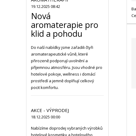
19.12.2025 08:42
Ba
Nová
Ce
aromaterapie pro
klid a pohodu
Do naší nabídky jsme zařadili čtyři
aromaterapeutické vůně, které
přirozeně podporují uvolnění a
příjemnou atmosféru. Jsou vhodné pro
hotelové pokoje, wellness i domácí
prostředí a jemně doplňují celkový
pocit komfortu.
AKCE - VÝPRODEJ
18.12.2025 00:00
Nabízíme doprodej vybraných výrobků
hotelové kosmetiky a hotelového