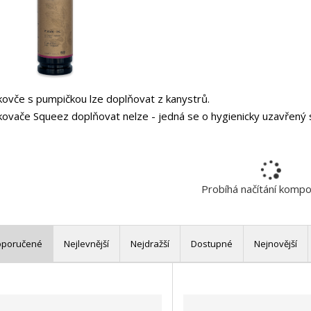
ovče s pumpičkou lze doplňovat z kanystrů.
ovače Squeez doplňovat nelze - jedná se o hygienicky uzavřený
Probíhá načítání komp
oporučené
Nejlevnější
Nejdražší
Dostupné
Nejnovější