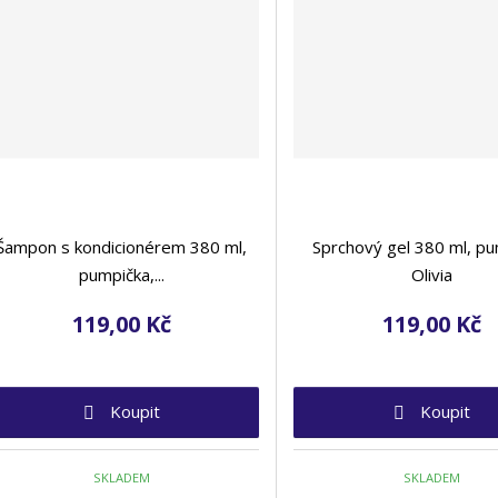
Šampon s kondicionérem 380 ml,
Sprchový gel 380 ml, pu
pumpička,...
Olivia
119,00 Kč
119,00 Kč
Koupit
Koupit
SKLADEM
SKLADEM