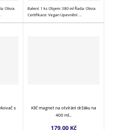
a: Olivia
Balení: 1 ks Objem: 380 ml Řada: Olivia
.
Certifikace: Vegan Upevnění: ...
vkovač s
Klíč magnet na otvírání držáku na
400 ml...
179,00 Kč