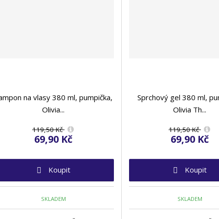
ampon na vlasy 380 ml, pumpička,
Sprchový gel 380 ml, pu
Olivia...
Olivia Th...
119,50 Kč
119,50 Kč
69,90 Kč
69,90 Kč
Koupit
Koupit
SKLADEM
SKLADEM