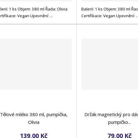
lení: 1 ks Objem: 380 ml Řada: Olivia
Balení: 1 ks Objem: 380 ml Řad
rtifikace: Vegan Upevnění: ...
Certifikace: Vegan Upevnění: ..
Tělové mléko 380 ml, pumpička,
Držák magnetický pro dá
Olivia
pumpičko...
139,00 Kč
79,00 Kč