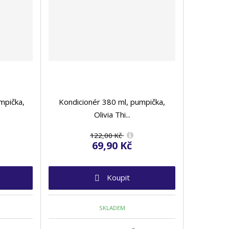
mpička,
Kondicionér 380 ml, pumpička,
Olivia Thi...
122,00 Kč
69,90 Kč
Koupit
SKLADEM