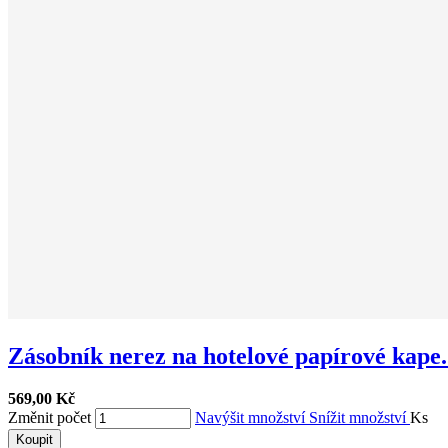
Zásobník nerez na hotelové papírové kape.
569,00 Kč
Změnit počet
Navýšit množství
Snížit množství
Ks
Koupit