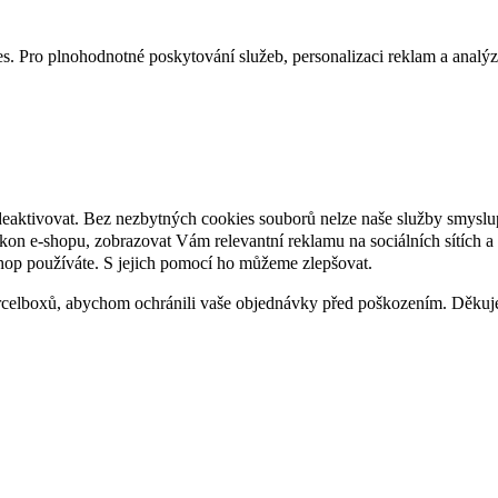
. Pro plnohodnotné poskytování služeb, personalizaci reklam a analýzu 
deaktivovat. Bez nezbytných cookies souborů nelze naše služby smyslu
n e-shopu, zobrazovat Vám relevantní reklamu na sociálních sítích a 
hop používáte. S jejich pomocí ho můžeme zlepšovat.
rcelboxů, abychom ochránili vaše objednávky před poškozením. Děku