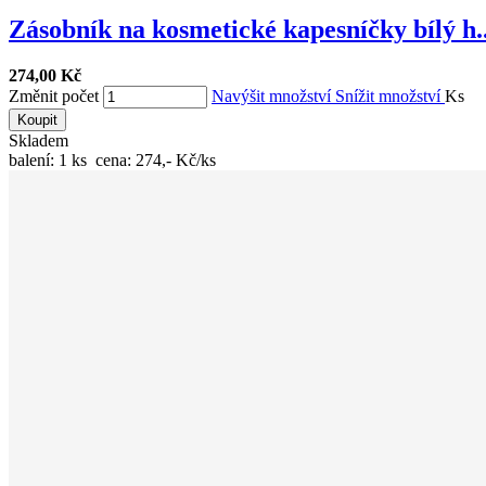
Zásobník na kosmetické kapesníčky bílý h..
274,00 Kč
Změnit počet
Navýšit množství
Snížit množství
Ks
Koupit
Skladem
balení: 1 ks cena: 274,- Kč/ks