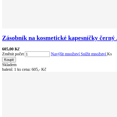
Zásobník na kosmetické kapesníčky černý .
605,00 Kč
Změnit počet
Navýšit množství
Snížit množství
Ks
Koupit
Skladem
balení: 1 ks cena: 605,- Kč