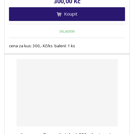
300,00 Kč
Koupit
SKLADEM
cena za kus: 300,- Kč/ks balení: 1 ks