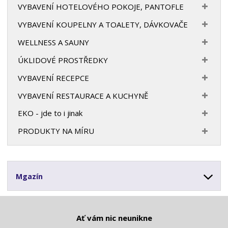
VYBAVENÍ HOTELOVÉHO POKOJE, PANTOFLE
VYBAVENÍ KOUPELNY A TOALETY, DÁVKOVAČE
WELLNESS A SAUNY
ÚKLIDOVÉ PROSTŘEDKY
VYBAVENÍ RECEPCE
VYBAVENÍ RESTAURACE A KUCHYNĚ
EKO - jde to i jinak
PRODUKTY NA MÍRU
Mgazín
Ať vám nic neunikne