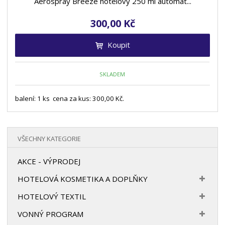
Aerospray Breeze hotelový 250 ml automat...
300,00 Kč
Koupit
SKLADEM
balení: 1 ks cena za kus: 300,00 Kč.
VŠECHNY KATEGORIE
AKCE - VÝPRODEJ
HOTELOVÁ KOSMETIKA A DOPLŇKY
HOTELOVÝ TEXTIL
VONNÝ PROGRAM