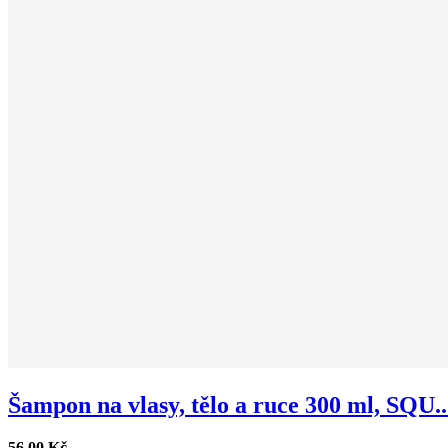
Šampon na vlasy, tělo a ruce 300 ml, SQU..
56,00 Kč