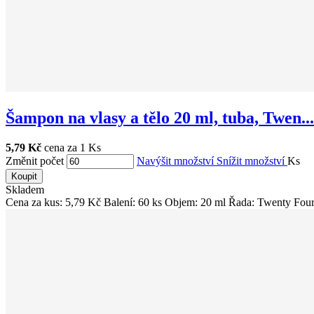
Šampon na vlasy a tělo 20 ml, tuba, Twen...
5,79 Kč
cena za 1 Ks
Změnit počet
Navýšit množství
Snížit množství
Ks
Koupit
Skladem
Cena za kus: 5,79 Kč Balení: 60 ks Objem: 20 ml Řada: Twenty Four 