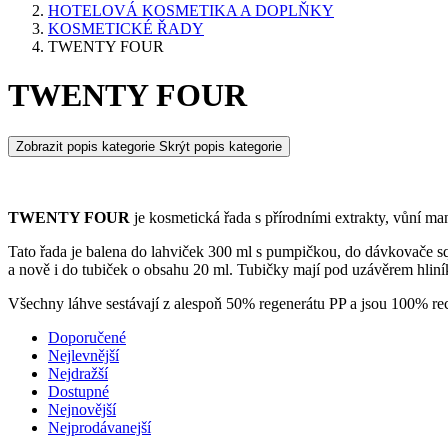
HOTELOVÁ KOSMETIKA A DOPLŇKY
KOSMETICKÉ ŘADY
TWENTY FOUR
TWENTY FOUR
Zobrazit popis kategorie
Skrýt popis kategorie
TWENTY FOUR
je kosmetická řada s přírodními extrakty, vůní ma
Tato řada je balena do lahviček 300 ml s pumpičkou, do dávkovače 
a nově i do tubiček o obsahu 20 ml. Tubičky mají pod uzávěrem hliní
Všechny láhve sestávají z alespoň 50% regenerátu PP a jsou 100% re
Doporučené
Nejlevnější
Nejdražší
Dostupné
Nejnovější
Nejprodávanejší