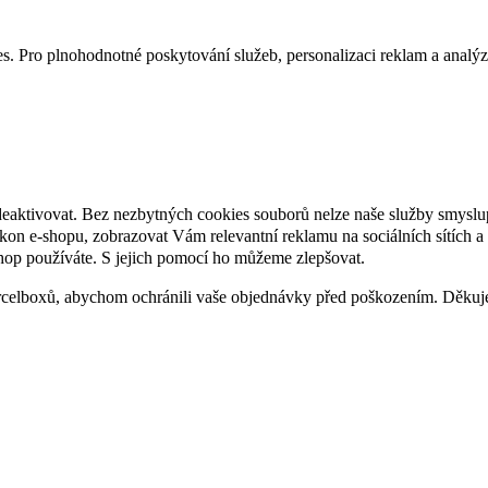
. Pro plnohodnotné poskytování služeb, personalizaci reklam a analýzu 
deaktivovat. Bez nezbytných cookies souborů nelze naše služby smyslu
n e-shopu, zobrazovat Vám relevantní reklamu na sociálních sítích a 
hop používáte. S jejich pomocí ho můžeme zlepšovat.
rcelboxů, abychom ochránili vaše objednávky před poškozením. Děku