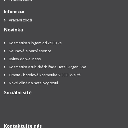
Informace
Vrácení zboží
Novinka
Kosmetika s logem od 2500 ks
Saunové a parní esence
Byliny do wellness
Kosmetika v tubičkách řada Hotel, Argan Spa
Omnia - hotelová kosmetika V ECO kvalitě
Nové vůně na hotelový textil
Sociální sítě
Kontaktujte nás