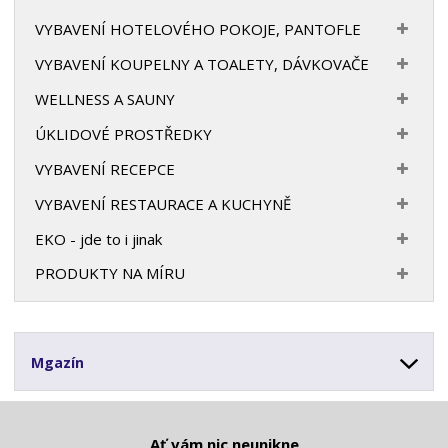
VYBAVENÍ HOTELOVÉHO POKOJE, PANTOFLE
VYBAVENÍ KOUPELNY A TOALETY, DÁVKOVAČE
WELLNESS A SAUNY
ÚKLIDOVÉ PROSTŘEDKY
VYBAVENÍ RECEPCE
VYBAVENÍ RESTAURACE A KUCHYNĚ
EKO - jde to i jinak
PRODUKTY NA MÍRU
Mgazín
Ať vám nic neunikne