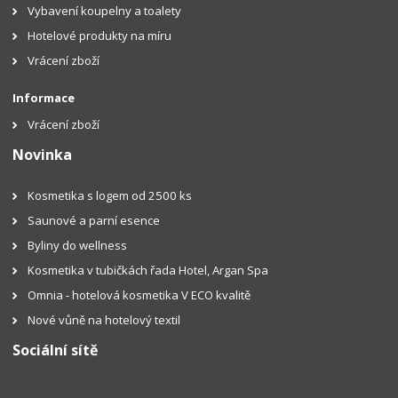
Vybavení koupelny a toalety
Hotelové produkty na míru
Vrácení zboží
Informace
Vrácení zboží
Novinka
Kosmetika s logem od 2500 ks
Saunové a parní esence
Byliny do wellness
Kosmetika v tubičkách řada Hotel, Argan Spa
Omnia - hotelová kosmetika V ECO kvalitě
Nové vůně na hotelový textil
Sociální sítě