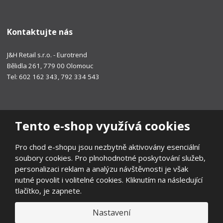
Kontaktujte nás
J&H Retail s.r.o. - Eurotrend
Bělidla 261, 779 00 Olomouc
Tel: 602 162 343, 792 334 543
Tento e-shop využívá cookies
Pro chod e-shopu jsou nezbytně aktivovány esenciální
soubory cookies. Pro plnohodnotné poskytování služeb,
personalizaci reklam a analýzu návštěvnosti je však
nutné povolit i volitelné cookies. Kliknutím na následující
tlačítko, je zapnete.
Nastavení
© 2026, EUROTREND