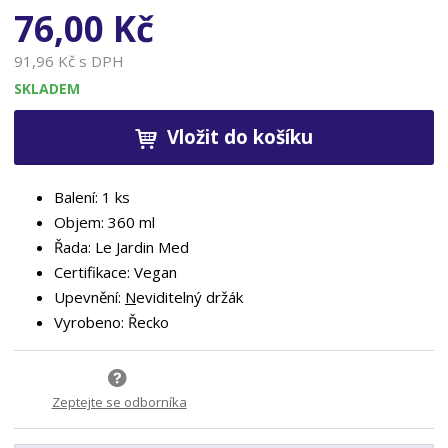
76,00 Kč
91,96 Kč s DPH
SKLADEM
Vložit do košíku
Balení: 1 ks
Objem: 360 ml
Řada: Le Jardin Med
Certifikace: Vegan
Upevnění:
N
eviditelný držák
Vyrobeno: Řecko
Zeptejte se odborníka