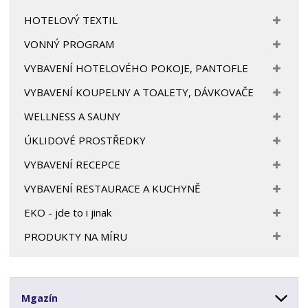
HOTELOVÝ TEXTIL
VONNÝ PROGRAM
VYBAVENÍ HOTELOVÉHO POKOJE, PANTOFLE
VYBAVENÍ KOUPELNY A TOALETY, DÁVKOVAČE
WELLNESS A SAUNY
ÚKLIDOVÉ PROSTŘEDKY
VYBAVENÍ RECEPCE
VYBAVENÍ RESTAURACE A KUCHYNĚ
EKO - jde to i jinak
PRODUKTY NA MÍRU
Mgazín