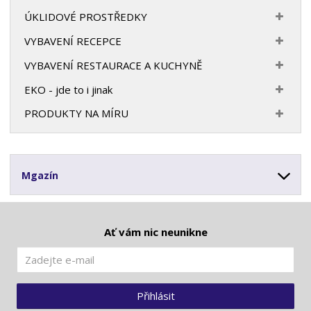
ÚKLIDOVÉ PROSTŘEDKY
VYBAVENÍ RECEPCE
VYBAVENÍ RESTAURACE A KUCHYNĚ
EKO - jde to i jinak
PRODUKTY NA MÍRU
Mgazín
Ať vám nic neunikne
Přihlásit