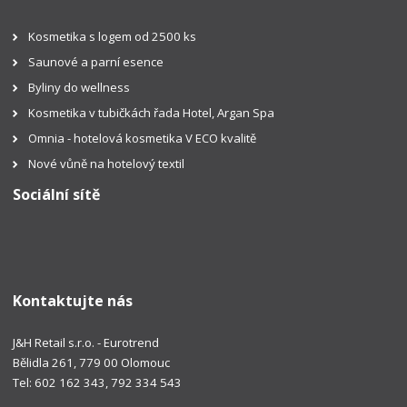
Kosmetika s logem od 2500 ks
Saunové a parní esence
Byliny do wellness
Kosmetika v tubičkách řada Hotel, Argan Spa
Omnia - hotelová kosmetika V ECO kvalitě
Nové vůně na hotelový textil
Sociální sítě
Kontaktujte nás
J&H Retail s.r.o. - Eurotrend
Bělidla 261, 779 00 Olomouc
Tel: 602 162 343, 792 334 543