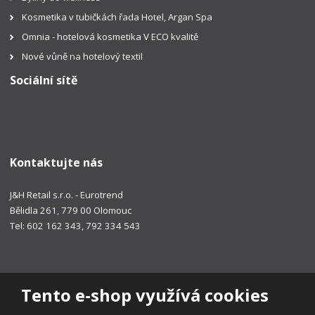
Kosmetika v tubičkách řada Hotel, Argan Spa
Omnia - hotelová kosmetika V ECO kvalitě
Nové vůně na hotelový textil
Sociální sítě
Kontaktujte nás
J&H Retail s.r.o. - Eurotrend
Bělidla 261, 779 00 Olomouc
Tel: 602 162 343, 792 334 543
Tento e-shop využívá cookies