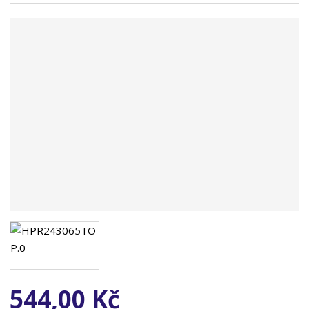
n
a
544,00 Kč