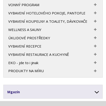
VONNÝ PROGRAM
VYBAVENÍ HOTELOVÉHO POKOJE, PANTOFLE
VYBAVENÍ KOUPELNY A TOALETY, DÁVKOVAČE
WELLNESS A SAUNY
ÚKLIDOVÉ PROSTŘEDKY
VYBAVENÍ RECEPCE
VYBAVENÍ RESTAURACE A KUCHYNĚ
EKO - jde to i jinak
PRODUKTY NA MÍRU
Mgazín