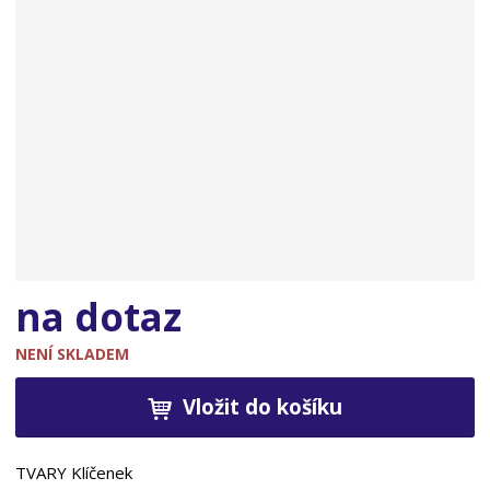
n
a
na dotaz
NENÍ SKLADEM
Vložit do košíku
TVARY Klíčenek