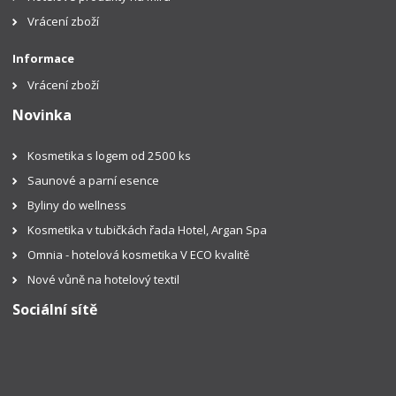
Vrácení zboží
Informace
Vrácení zboží
Novinka
Kosmetika s logem od 2500 ks
Saunové a parní esence
Byliny do wellness
Kosmetika v tubičkách řada Hotel, Argan Spa
Omnia - hotelová kosmetika V ECO kvalitě
Nové vůně na hotelový textil
Sociální sítě