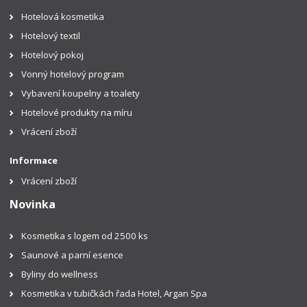
Hotelová kosmetika
Hotelový textil
Hotelový pokoj
Vonný hotelový program
Vybavení koupelny a toalety
Hotelové produkty na míru
Vrácení zboží
Informace
Vrácení zboží
Novinka
Kosmetika s logem od 2500 ks
Saunové a parní esence
Byliny do wellness
Kosmetika v tubičkách řada Hotel, Argan Spa