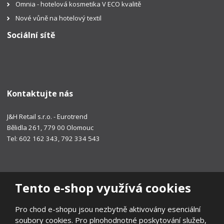
Omnia - hotelová kosmetika V ECO kvalitě
Nové vůně na hotelový textil
Sociální sítě
Kontaktujte nás
J&H Retail s.r.o. - Eurotrend
Bělidla 261, 779 00 Olomouc
Tel: 602 162 343, 792 334 543
Tento e-shop využívá cookies
Pro chod e-shopu jsou nezbytně aktivovány esenciální
soubory cookies. Pro plnohodnotné poskytování služeb,