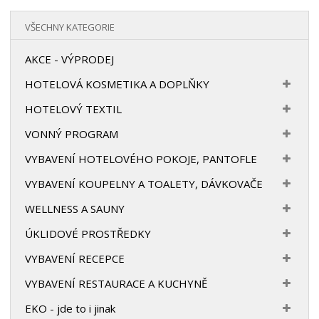
VŠECHNY KATEGORIE
AKCE - VÝPRODEJ
HOTELOVÁ KOSMETIKA A DOPLŇKY
HOTELOVÝ TEXTIL
VONNÝ PROGRAM
VYBAVENÍ HOTELOVÉHO POKOJE, PANTOFLE
VYBAVENÍ KOUPELNY A TOALETY, DÁVKOVAČE
WELLNESS A SAUNY
ÚKLIDOVÉ PROSTŘEDKY
VYBAVENÍ RECEPCE
VYBAVENÍ RESTAURACE A KUCHYNĚ
EKO - jde to i jinak