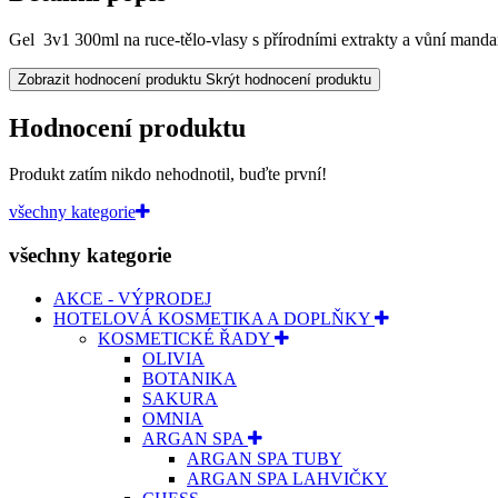
Gel 3v1 300ml na ruce-tělo-vlasy s přírodními extrakty a vůní manda
Zobrazit hodnocení produktu
Skrýt hodnocení produktu
Hodnocení produktu
Produkt zatím nikdo nehodnotil, buďte první!
všechny kategorie
všechny kategorie
AKCE - VÝPRODEJ
HOTELOVÁ KOSMETIKA A DOPLŇKY
KOSMETICKÉ ŘADY
OLIVIA
BOTANIKA
SAKURA
OMNIA
ARGAN SPA
ARGAN SPA TUBY
ARGAN SPA LAHVIČKY