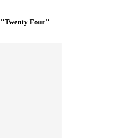
 ''Twenty Four''