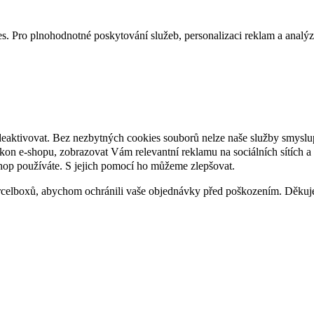
. Pro plnohodnotné poskytování služeb, personalizaci reklam a analýzu 
deaktivovat. Bez nezbytných cookies souborů nelze naše služby smyslu
n e-shopu, zobrazovat Vám relevantní reklamu na sociálních sítích a 
hop používáte. S jejich pomocí ho můžeme zlepšovat.
rcelboxů, abychom ochránili vaše objednávky před poškozením. Děku