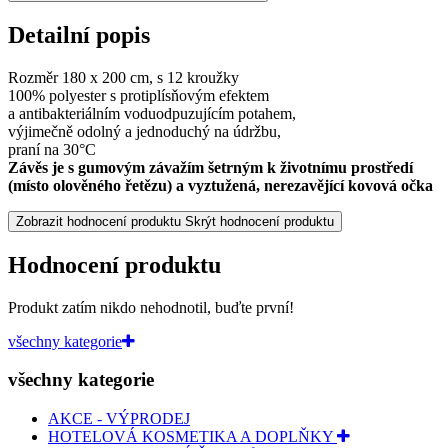
Detailní popis
Rozměr 180 x 200 cm, s 12 kroužky
100% polyester s protiplísňovým efektem
a antibakteriálním voduodpuzujícím potahem,
výjimečně odolný a jednoduchý na údržbu,
praní na 30°C
Závěs je s gumovým závažím šetrným k životnímu prostředí
(místo olověného řetězu) a vyztužená, nerezavějící kovová očka
Zobrazit hodnocení produktu
Skrýt hodnocení produktu
Hodnocení produktu
Produkt zatím nikdo nehodnotil, buďte první!
všechny kategorie
všechny kategorie
AKCE - VÝPRODEJ
HOTELOVÁ KOSMETIKA A DOPLŇKY