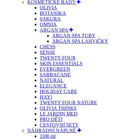
KOSMETICKÉ ŘADY
OLIVIA
BOTANIKA
SAKURA
OMNIA
ARGAN SPA
ARGAN SPA TUBY
ARGAN SPA LAHVIČKY
CHESS
SENSE
TWENTY FOUR
SKIN ESSENTIALS
EVERGREEN
SARBACANE
NATURAL
ELEGANCE
HOLIDAY CARE
HAY!
TWENTY FOUR NATURE
OLIVIA THINKS
LE JARDIN MED
PRO DĚTI
CESTOVNÍ SETY
NÁHRADNÍ NÁPLNĚ
1100 ml