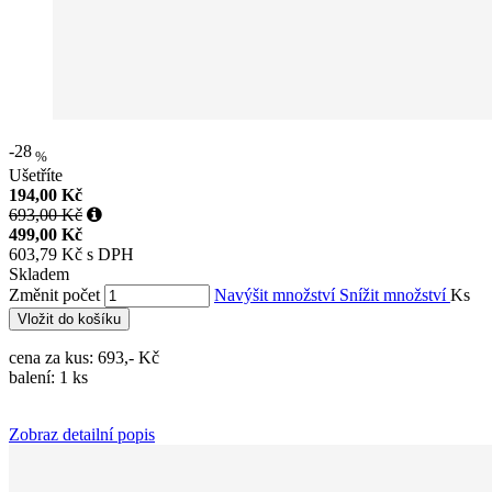
-28
%
Ušetříte
194,00 Kč
693,00 Kč
499,00 Kč
603,79 Kč s DPH
Skladem
Změnit počet
Navýšit množství
Snížit množství
Ks
Vložit do košíku
cena za kus: 693,- Kč
balení: 1 ks
Zobraz detailní popis