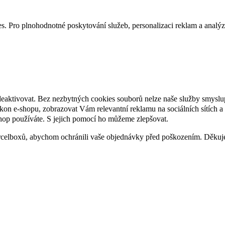
. Pro plnohodnotné poskytování služeb, personalizaci reklam a analýzu 
deaktivovat. Bez nezbytných cookies souborů nelze naše služby smyslu
n e-shopu, zobrazovat Vám relevantní reklamu na sociálních sítích a 
hop používáte. S jejich pomocí ho můžeme zlepšovat.
rcelboxů, abychom ochránili vaše objednávky před poškozením. Děku