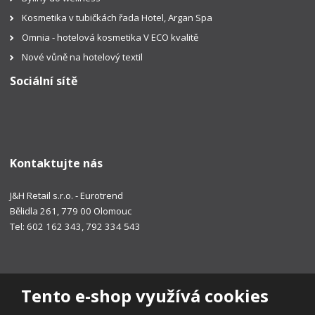
Kosmetika v tubičkách řada Hotel, Argan Spa
Omnia - hotelová kosmetika V ECO kvalitě
Nové vůně na hotelový textil
Sociální sítě
Kontaktujte nás
J&H Retail s.r.o. - Eurotrend
Bělidla 261, 779 00 Olomouc
Tel: 602 162 343, 792 334 543
Tento e-shop využívá cookies