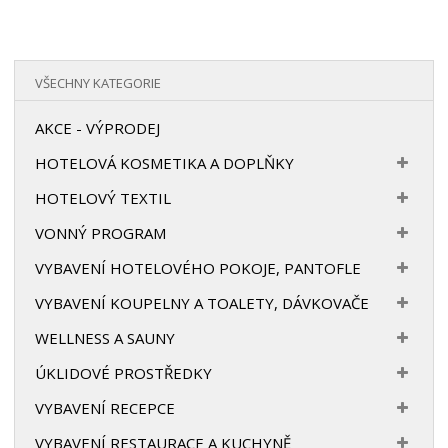
VŠECHNY KATEGORIE
AKCE - VÝPRODEJ
HOTELOVÁ KOSMETIKA A DOPLŇKY
HOTELOVÝ TEXTIL
VONNÝ PROGRAM
VYBAVENÍ HOTELOVÉHO POKOJE, PANTOFLE
VYBAVENÍ KOUPELNY A TOALETY, DÁVKOVAČE
WELLNESS A SAUNY
ÚKLIDOVÉ PROSTŘEDKY
VYBAVENÍ RECEPCE
VYBAVENÍ RESTAURACE A KUCHYNĚ