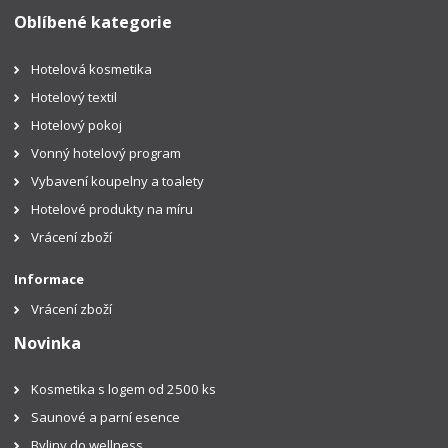
Oblíbené kategorie
Hotelová kosmetika
Hotelový textil
Hotelový pokoj
Vonný hotelový program
Vybavení koupelny a toalety
Hotelové produkty na míru
Vrácení zboží
Informace
Vrácení zboží
Novinka
Kosmetika s logem od 2500 ks
Saunové a parní esence
Byliny do wellness