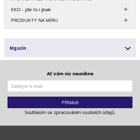
EKO - jde to i jinak
PRODUKTY NA MÍRU
Mgazín
Ať vám nic neunikne
Přihlásit
Souhlasím se
zpracováním osobních údajů
.