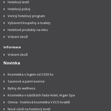
Hotelový textil
Hotelový pokoj
Vonný hotelový program
Vybavení koupelny a toalety
Hotelové produkty na míru
Vrácení zboží
Informace
Vrácení zboží
Novinka
Kosmetika s logem od 2500 ks
Saunové a parní esence
Byliny do wellness
Kosmetika v tubičkách řada Hotel, Argan Spa
Omnia - hotelová kosmetika V ECO kvalitě
Nové vůně na hotelový textil