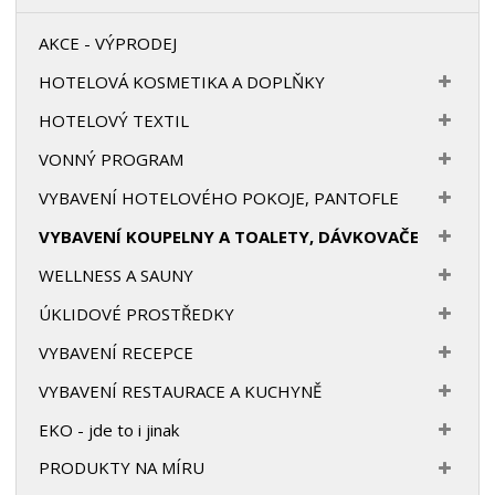
AKCE - VÝPRODEJ
HOTELOVÁ KOSMETIKA A DOPLŇKY
HOTELOVÝ TEXTIL
VONNÝ PROGRAM
VYBAVENÍ HOTELOVÉHO POKOJE, PANTOFLE
VYBAVENÍ KOUPELNY A TOALETY, DÁVKOVAČE
WELLNESS A SAUNY
ÚKLIDOVÉ PROSTŘEDKY
VYBAVENÍ RECEPCE
VYBAVENÍ RESTAURACE A KUCHYNĚ
EKO - jde to i jinak
PRODUKTY NA MÍRU