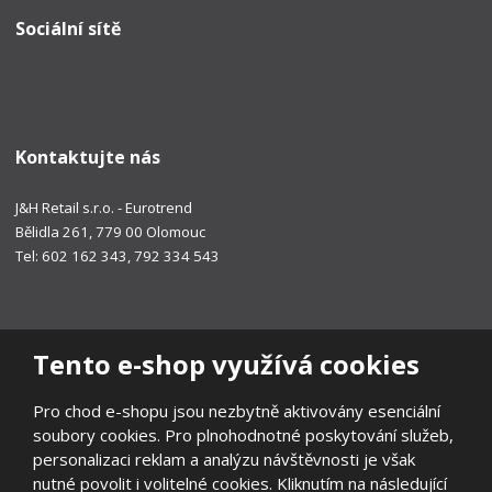
Sociální sítě
Kontaktujte nás
J&H Retail s.r.o. - Eurotrend
Bělidla 261, 779 00 Olomouc
Tel: 602 162 343, 792 334 543
Tento e-shop využívá cookies
Pro chod e-shopu jsou nezbytně aktivovány esenciální
soubory cookies. Pro plnohodnotné poskytování služeb,
personalizaci reklam a analýzu návštěvnosti je však
nutné povolit i volitelné cookies. Kliknutím na následující