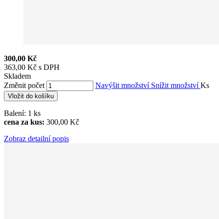
300,00 Kč
363,00 Kč s DPH
Skladem
Změnit počet
Navýšit množství
Snížit množství
Ks
Vložit do košíku
Balení: 1 ks
cena za kus:
300,00 Kč
Zobraz detailní popis