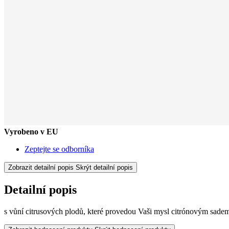
Vyrobeno v EU
Zeptejte se odborníka
Zobrazit detailní popis
Skrýt detailní popis
Detailní popis
s vůní citrusových plodů, které provedou Vaši mysl citrónovým sadem