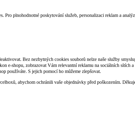
. Pro plnohodnotné poskytování služeb, personalizaci reklam a analýzu 
deaktivovat. Bez nezbytných cookies souborů nelze naše služby smyslu
n e-shopu, zobrazovat Vám relevantní reklamu na sociálních sítích a 
hop používáte. S jejich pomocí ho můžeme zlepšovat.
rcelboxů, abychom ochránili vaše objednávky před poškozením. Děku