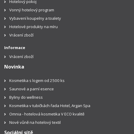
Hotelový pokoj
Vonný hotelový program
Vybavení koupelny a toalety
Hotelové produkty na míru
Vrácení zboží
Informace
Vrácení zboží
Novinka
Kosmetika s logem od 2500 ks
Saunové a parní esence
Byliny do wellness
Kosmetika v tubičkách řada Hotel, Argan Spa
Omnia - hotelová kosmetika V ECO kvalitě
Nové vůně na hotelový textil
Sociální sítě