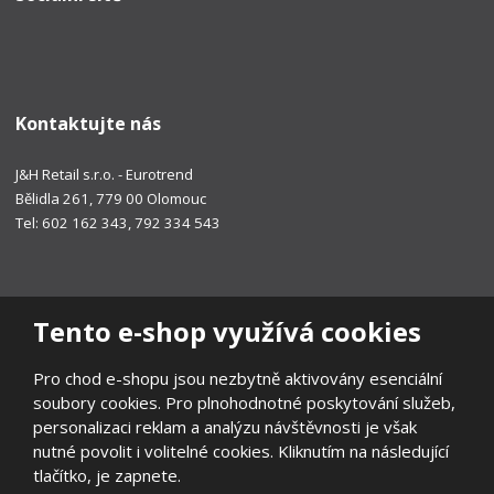
Kontaktujte nás
J&H Retail s.r.o. - Eurotrend
Bělidla 261, 779 00 Olomouc
Tel: 602 162 343, 792 334 543
Tento e-shop využívá cookies
Pro chod e-shopu jsou nezbytně aktivovány esenciální
soubory cookies. Pro plnohodnotné poskytování služeb,
personalizaci reklam a analýzu návštěvnosti je však
nutné povolit i volitelné cookies. Kliknutím na následující
tlačítko, je zapnete.