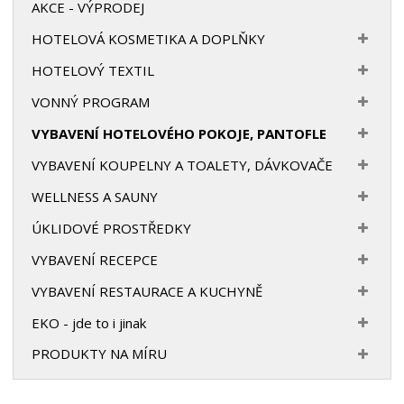
AKCE - VÝPRODEJ
HOTELOVÁ KOSMETIKA A DOPLŇKY
HOTELOVÝ TEXTIL
VONNÝ PROGRAM
VYBAVENÍ HOTELOVÉHO POKOJE, PANTOFLE
VYBAVENÍ KOUPELNY A TOALETY, DÁVKOVAČE
WELLNESS A SAUNY
ÚKLIDOVÉ PROSTŘEDKY
VYBAVENÍ RECEPCE
VYBAVENÍ RESTAURACE A KUCHYNĚ
EKO - jde to i jinak
PRODUKTY NA MÍRU