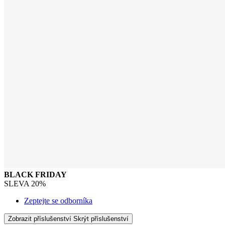
BLACK FRIDAY
SLEVA 20%
Zeptejte se odborníka
Zobrazit příslušenství
Skrýt příslušenství