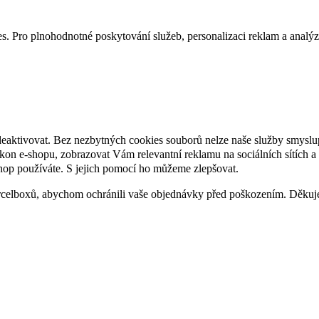
. Pro plnohodnotné poskytování služeb, personalizaci reklam a analýzu 
deaktivovat. Bez nezbytných cookies souborů nelze naše služby smyslu
n e-shopu, zobrazovat Vám relevantní reklamu na sociálních sítích a 
hop používáte. S jejich pomocí ho můžeme zlepšovat.
rcelboxů, abychom ochránili vaše objednávky před poškozením. Děku