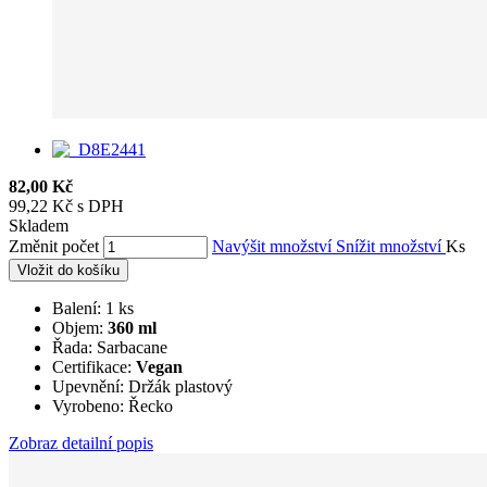
82,00 Kč
99,22 Kč s DPH
Skladem
Změnit počet
Navýšit množství
Snížit množství
Ks
Vložit do košíku
Balení: 1 ks
Objem:
360 ml
Řada: Sarbacane
Certifikace:
Vegan
Upevnění: Držák plastový
Vyrobeno: Řecko
Zobraz detailní popis