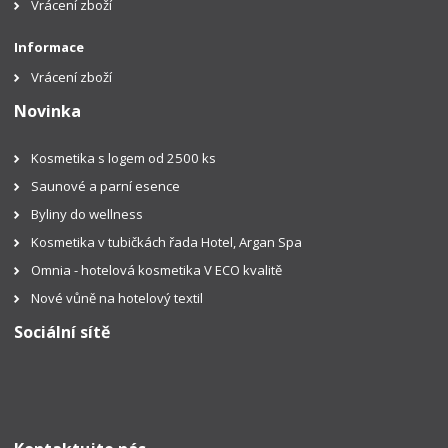
Vrácení zboží
Informace
Vrácení zboží
Novinka
Kosmetika s logem od 2500 ks
Saunové a parní esence
Byliny do wellness
Kosmetika v tubičkách řada Hotel, Argan Spa
Omnia - hotelová kosmetika V ECO kvalitě
Nové vůně na hotelový textil
Sociální sítě