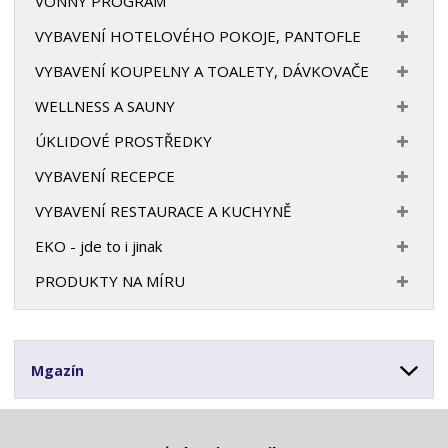
VONNÝ PROGRAM
VYBAVENÍ HOTELOVÉHO POKOJE, PANTOFLE
VYBAVENÍ KOUPELNY A TOALETY, DÁVKOVAČE
WELLNESS A SAUNY
ÚKLIDOVÉ PROSTŘEDKY
VYBAVENÍ RECEPCE
VYBAVENÍ RESTAURACE A KUCHYNĚ
EKO - jde to i jinak
PRODUKTY NA MÍRU
Mgazín