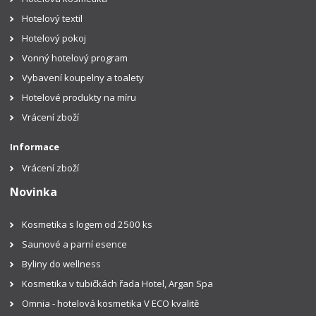
Hotelový textil
Hotelový pokoj
Vonný hotelový program
Vybavení koupelny a toalety
Hotelové produkty na míru
Vrácení zboží
Informace
Vrácení zboží
Novinka
Kosmetika s logem od 2500 ks
Saunové a parní esence
Byliny do wellness
Kosmetika v tubičkách řada Hotel, Argan Spa
Omnia - hotelová kosmetika V ECO kvalitě