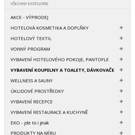
VŠECHNY KATEGORIE
AKCE - VÝPRODEJ
HOTELOVÁ KOSMETIKA A DOPLŇKY
HOTELOVÝ TEXTIL
VONNÝ PROGRAM
VYBAVENÍ HOTELOVÉHO POKOJE, PANTOFLE
VYBAVENÍ KOUPELNY A TOALETY, DÁVKOVAČE
WELLNESS A SAUNY
ÚKLIDOVÉ PROSTŘEDKY
VYBAVENÍ RECEPCE
VYBAVENÍ RESTAURACE A KUCHYNĚ
EKO - jde to i jinak
PRODUKTY NA MÍRU