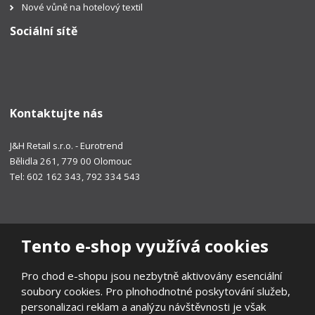
Nové vůně na hotelový textil
Sociální sítě
Kontaktujte nás
J&H Retail s.r.o. - Eurotrend
Bělidla 261, 779 00 Olomouc
Tel: 602 162 343, 792 334 543
Tento e-shop využívá cookies
Pro chod e-shopu jsou nezbytně aktivovány esenciální
soubory cookies. Pro plnohodnotné poskytování služeb,
personalizaci reklam a analýzu návštěvnosti je však