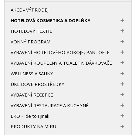
AKCE - VÝPRODEJ
HOTELOVÁ KOSMETIKA A DOPLŇKY
HOTELOVÝ TEXTIL
VONNÝ PROGRAM
VYBAVENÍ HOTELOVÉHO POKOJE, PANTOFLE
VYBAVENÍ KOUPELNY A TOALETY, DÁVKOVAČE
WELLNESS A SAUNY
ÚKLIDOVÉ PROSTŘEDKY
VYBAVENÍ RECEPCE
VYBAVENÍ RESTAURACE A KUCHYNĚ
EKO - jde to i jinak
PRODUKTY NA MÍRU