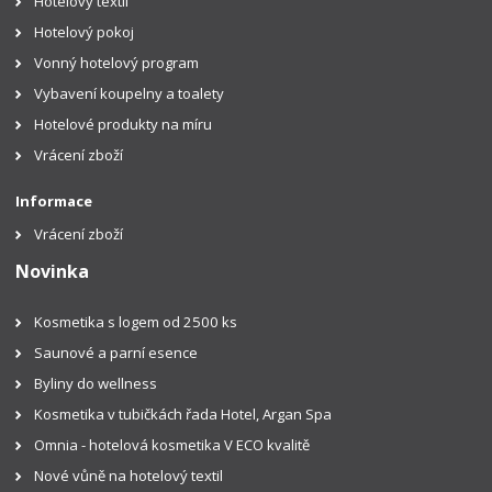
Hotelový textil
Hotelový pokoj
Vonný hotelový program
Vybavení koupelny a toalety
Hotelové produkty na míru
Vrácení zboží
Informace
Vrácení zboží
Novinka
Kosmetika s logem od 2500 ks
Saunové a parní esence
Byliny do wellness
Kosmetika v tubičkách řada Hotel, Argan Spa
Omnia - hotelová kosmetika V ECO kvalitě
Nové vůně na hotelový textil