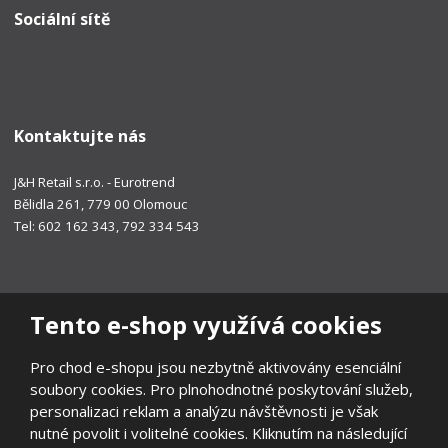
Sociální sítě
Kontaktujte nás
J&H Retail s.r.o. - Eurotrend
Bělidla 261, 779 00 Olomouc
Tel: 602 162 343, 792 334 543
Tento e-shop využívá cookies
Pro chod e-shopu jsou nezbytně aktivovány esenciální
soubory cookies. Pro plnohodnotné poskytování služeb,
personalizaci reklam a analýzu návštěvnosti je však
nutné povolit i volitelné cookies. Kliknutím na následující