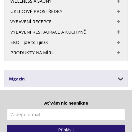
WELLNESS A SAUNY
ÚKLIDOVÉ PROSTŘEDKY
VYBAVENÍ RECEPCE
VYBAVENÍ RESTAURACE A KUCHYNĚ
EKO - jde to i jinak
PRODUKTY NA MÍRU
Mgazín
Ať vám nic neunikne
Přihlásit