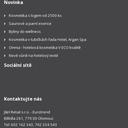
Novinka
Kosmetika s logem od 2500 ks
Saunové a parní esence
Byliny do wellness
Kosmetika v tubičkách řada Hotel, Argan Spa
Omnia - hotelová kosmetika V ECO kvalitě
Nové vůně na hotelový textil
Sociální sítě
Kontaktujte nás
J&H Retail s.r.o. - Eurotrend
Bělidla 261, 779 00 Olomouc
Tel: 602 162 343, 792 334 543