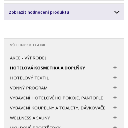
Zobrazit hodnocení produktu
VŠECHNY KATEGORIE
AKCE - VÝPRODEJ
HOTELOVÁ KOSMETIKA A DOPLŇKY
HOTELOVÝ TEXTIL
VONNÝ PROGRAM
VYBAVENÍ HOTELOVÉHO POKOJE, PANTOFLE
VYBAVENÍ KOUPELNY A TOALETY, DÁVKOVAČE
WELLNESS A SAUNY
ÚKLIDOVÉ PROSTŘEDKY