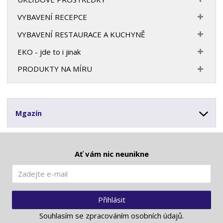
VYBAVENÍ RECEPCE
VYBAVENÍ RESTAURACE A KUCHYNĚ
EKO - jde to i jinak
PRODUKTY NA MÍRU
Mgazín
Ať vám nic neunikne
Přihlásit
Souhlasím se
zpracováním osobních údajů
.