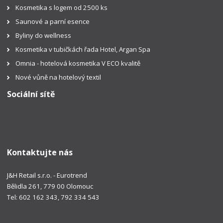
Kosmetika s logem od 2500 ks
Saunové a parní esence
Byliny do wellness
Kosmetika v tubičkách řada Hotel, Argan Spa
Omnia - hotelová kosmetika V ECO kvalitě
Nové vůně na hotelový textil
Sociální sítě
Kontaktujte nás
J&H Retail s.r.o. - Eurotrend
Bělidla 261, 779 00 Olomouc
Tel: 602 162 343, 792 334 543