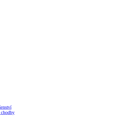
enství
, chodby