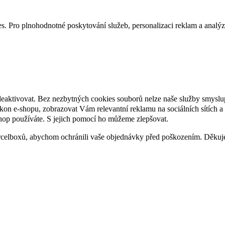
. Pro plnohodnotné poskytování služeb, personalizaci reklam a analýzu 
deaktivovat. Bez nezbytných cookies souborů nelze naše služby smyslu
n e-shopu, zobrazovat Vám relevantní reklamu na sociálních sítích a 
hop používáte. S jejich pomocí ho můžeme zlepšovat.
rcelboxů, abychom ochránili vaše objednávky před poškozením. Děku