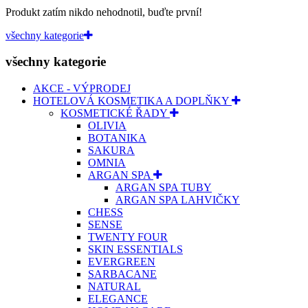
Produkt zatím nikdo nehodnotil, buďte první!
všechny kategorie
všechny kategorie
AKCE - VÝPRODEJ
HOTELOVÁ KOSMETIKA A DOPLŇKY
KOSMETICKÉ ŘADY
OLIVIA
BOTANIKA
SAKURA
OMNIA
ARGAN SPA
ARGAN SPA TUBY
ARGAN SPA LAHVIČKY
CHESS
SENSE
TWENTY FOUR
SKIN ESSENTIALS
EVERGREEN
SARBACANE
NATURAL
ELEGANCE