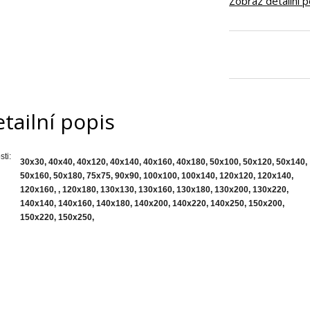
Zobraz detailní 
tailní popis
sti:
30x30, 40x40, 40x120, 40x140, 40x160, 40x180, 50x100, 50x120, 50x140,
50x160, 50x180, 75x75, 90x90, 100x100, 100x140, 120x120, 120x140,
120x160, , 120x180, 130x130, 130x160, 130x180, 130x200, 130x220,
140x140, 140x160, 140x180, 140x200, 140x220, 140x250, 150x200,
150x220, 150x250,