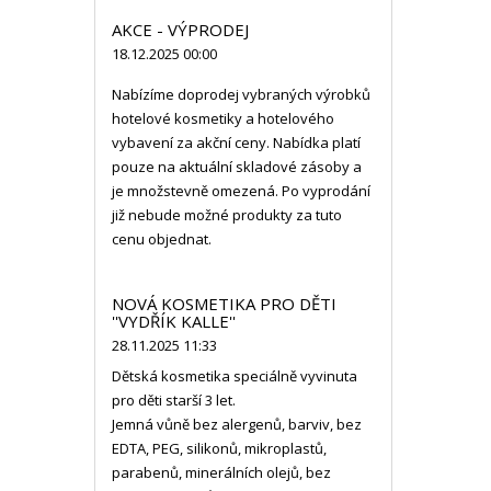
AKCE - VÝPRODEJ
18.12.2025 00:00
Nabízíme doprodej vybraných výrobků
hotelové kosmetiky a hotelového
vybavení za akční ceny. Nabídka platí
pouze na aktuální skladové zásoby a
je množstevně omezená. Po vyprodání
již nebude možné produkty za tuto
cenu objednat.
NOVÁ KOSMETIKA PRO DĚTI
''VYDŘÍK KALLE''
28.11.2025 11:33
Dětská kosmetika speciálně vyvinuta
pro děti starší 3 let.
Jemná vůně bez alergenů, barviv, bez
EDTA, PEG, silikonů, mikroplastů,
parabenů, minerálních olejů, bez