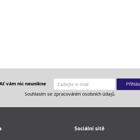
Ať vám nic neunikne
Přihlás
Souhlasím se
zpracováním osobních údajů
.
a
Sociální sítě