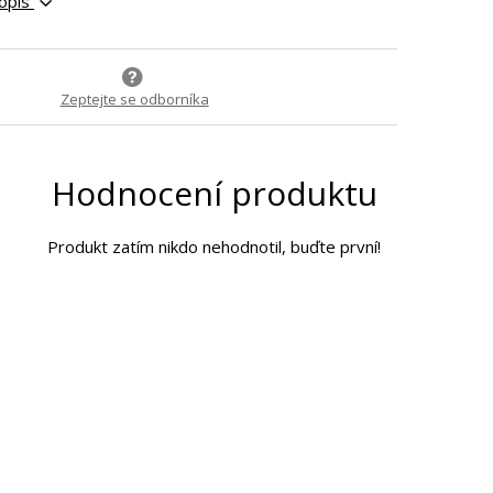
popis
Zeptejte se odborníka
Hodnocení produktu
Produkt zatím nikdo nehodnotil, buďte první!