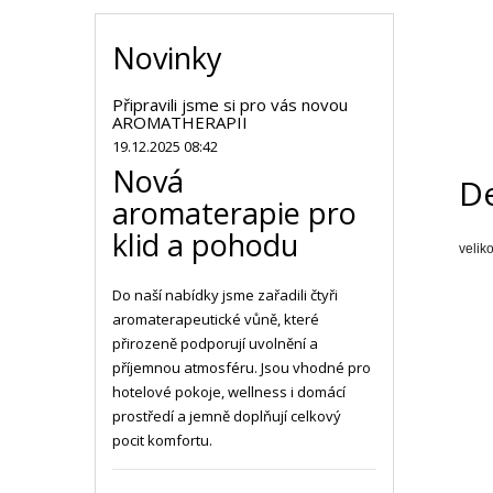
Novinky
Připravili jsme si pro vás novou
AROMATHERAPII
19.12.2025 08:42
Nová
De
aromaterapie pro
klid a pohodu
veliko
Do naší nabídky jsme zařadili čtyři
aromaterapeutické vůně, které
přirozeně podporují uvolnění a
příjemnou atmosféru. Jsou vhodné pro
hotelové pokoje, wellness i domácí
prostředí a jemně doplňují celkový
pocit komfortu.