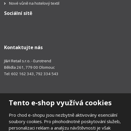
Nové vůně na hotelový textil
Sociální sítě
Kontaktujte nás
J&H Retail s.r.o. - Eurotrend
Bělidla 261, 779 00 Olomouc
Tel: 602 162 343, 792 334 543
Tento e-shop využívá cookies
Pro chod e-shopu jsou nezbytně aktivovány esenciální
soubory cookies. Pro plnohodnotné poskytování služeb,
personalizaci reklam a analýzu návštěvnosti je však