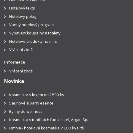
Hotelový textil
Hotelový pokoj
Vonný hotelový program
Vybavení koupelny a toalety
Hotelové produkty na míru
Vrácení zboží
Informace
Vrácení zboží
Novinka
Kosmetika s logem od 2500 ks
Saunové a parní esence
Byliny do wellness
Kosmetika v tubičkách řada Hotel, Argan Spa
Omnia - hotelová kosmetika V ECO kvalitě