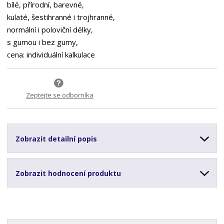
bílé, přírodní, barevné,
kulaté, šestihranné i trojhranné,
normální i poloviční délky,
s gumou i bez gumy,
cena: individuální kalkulace
Zeptejte se odborníka
Zobrazit detailní popis
Zobrazit hodnocení produktu