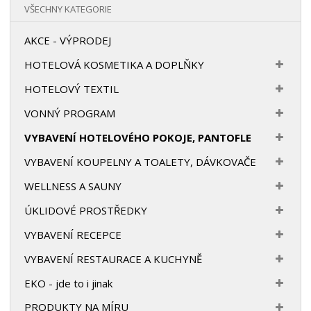
VŠECHNY KATEGORIE
AKCE - VÝPRODEJ
HOTELOVÁ KOSMETIKA A DOPLŇKY
HOTELOVÝ TEXTIL
VONNÝ PROGRAM
VYBAVENÍ HOTELOVÉHO POKOJE, PANTOFLE
VYBAVENÍ KOUPELNY A TOALETY, DÁVKOVAČE
WELLNESS A SAUNY
ÚKLIDOVÉ PROSTŘEDKY
VYBAVENÍ RECEPCE
VYBAVENÍ RESTAURACE A KUCHYNĚ
EKO - jde to i jinak
PRODUKTY NA MÍRU