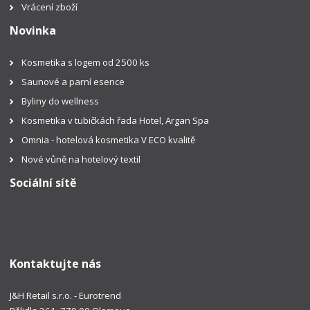
Vrácení zboží
Novinka
Kosmetika s logem od 2500 ks
Saunové a parní esence
Byliny do wellness
Kosmetika v tubičkách řada Hotel, Argan Spa
Omnia - hotelová kosmetika V ECO kvalitě
Nové vůně na hotelový textil
Sociální sítě
Kontaktujte nás
J&H Retail s.r.o. - Eurotrend