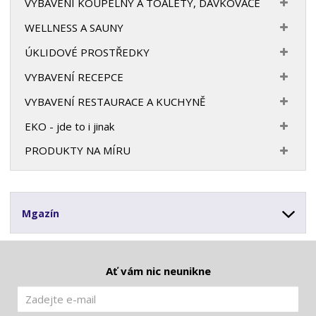
VYBAVENÍ KOUPELNY A TOALETY, DÁVKOVAČE
WELLNESS A SAUNY
ÚKLIDOVÉ PROSTŘEDKY
VYBAVENÍ RECEPCE
VYBAVENÍ RESTAURACE A KUCHYNĚ
EKO - jde to i jinak
PRODUKTY NA MÍRU
Mgazín
Ať vám nic neunikne