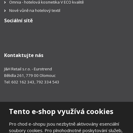
Omnia - hotelová kosmetika V ECO kvalitě
Nové vůně na hotelový textil
Sociální sítě
Kontaktujte nás
J&H Retail s.r.o. - Eurotrend
Bělidla 261, 779 00 Olomouc
Tel: 602 162 343, 792 334 543
Tento e-shop využívá cookies
Pro chod e-shopu jsou nezbytně aktivovány esenciální
soubory cookies. Pro plnohodnotné poskytování služeb,