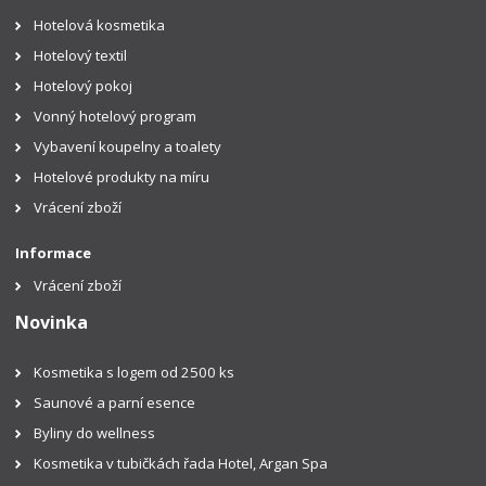
Hotelová kosmetika
Hotelový textil
Hotelový pokoj
Vonný hotelový program
Vybavení koupelny a toalety
Hotelové produkty na míru
Vrácení zboží
Informace
Vrácení zboží
Novinka
Kosmetika s logem od 2500 ks
Saunové a parní esence
Byliny do wellness
Kosmetika v tubičkách řada Hotel, Argan Spa