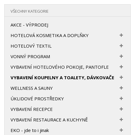
VŠECHNY KATEGORIE
AKCE - VÝPRODEJ
HOTELOVÁ KOSMETIKA A DOPLŇKY
HOTELOVÝ TEXTIL
VONNÝ PROGRAM
VYBAVENÍ HOTELOVÉHO POKOJE, PANTOFLE
VYBAVENÍ KOUPELNY A TOALETY, DÁVKOVAČE
WELLNESS A SAUNY
ÚKLIDOVÉ PROSTŘEDKY
VYBAVENÍ RECEPCE
VYBAVENÍ RESTAURACE A KUCHYNĚ
EKO - jde to i jinak