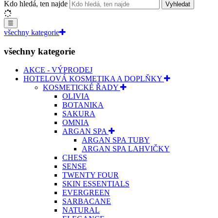
Kdo hledá, ten najde
Vyhledat
☰
všechny kategorie
všechny kategorie
AKCE - VÝPRODEJ
HOTELOVÁ KOSMETIKA A DOPLŇKY
KOSMETICKÉ ŘADY
OLIVIA
BOTANIKA
SAKURA
OMNIA
ARGAN SPA
ARGAN SPA TUBY
ARGAN SPA LAHVIČKY
CHESS
SENSE
TWENTY FOUR
SKIN ESSENTIALS
EVERGREEN
SARBACANE
NATURAL