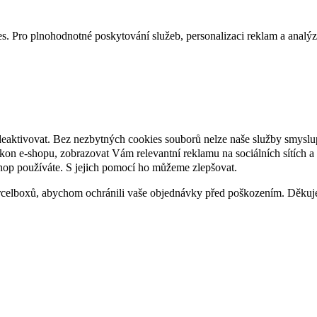
. Pro plnohodnotné poskytování služeb, personalizaci reklam a analýzu 
deaktivovat. Bez nezbytných cookies souborů nelze naše služby smyslu
n e-shopu, zobrazovat Vám relevantní reklamu na sociálních sítích a 
hop používáte. S jejich pomocí ho můžeme zlepšovat.
rcelboxů, abychom ochránili vaše objednávky před poškozením. Děku