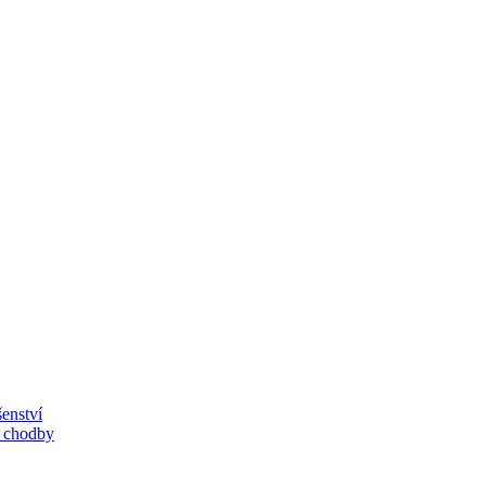
enství
, chodby