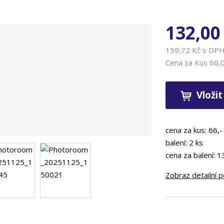
132,00
159,72 Kč s DP
Cena za Kus
66,
Vložit
cena za kus: 66,-
balení: 2 ks
cena za balení: 1
Zobraz detailní 