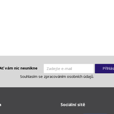
Ať vám nic neunikne
Přihlás
Souhlasím se
zpracováním osobních údajů
.
a
Sociální sítě