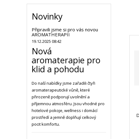
Novinky
Připravili jsme si pro vás novou
AROMATHERAPII
19.12.2025 08:42
Nová
aromaterapie pro
klid a pohodu
Do naší nabídky jsme zařadili čtyři
aromaterapeutické vůně, které
přirozeně podporují uvolnění a
příjemnou atmosféru. Jsou vhodné pro
hotelové pokoje, wellness i domácí
D
prostředí a jemně doplňují celkový
pocit komfortu.