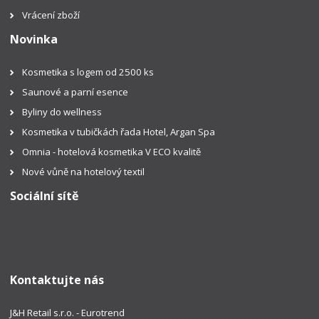
Vrácení zboží
Novinka
Kosmetika s logem od 2500 ks
Saunové a parní esence
Byliny do wellness
Kosmetika v tubičkách řada Hotel, Argan Spa
Omnia - hotelová kosmetika V ECO kvalitě
Nové vůně na hotelový textil
Sociální sítě
Kontaktujte nás
J&H Retail s.r.o. - Eurotrend