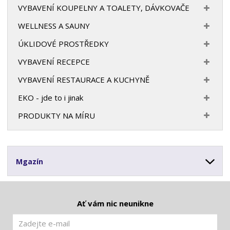
VYBAVENÍ KOUPELNY A TOALETY, DÁVKOVAČE
WELLNESS A SAUNY
ÚKLIDOVÉ PROSTŘEDKY
VYBAVENÍ RECEPCE
VYBAVENÍ RESTAURACE A KUCHYNĚ
EKO - jde to i jinak
PRODUKTY NA MÍRU
Mgazín
Ať vám nic neunikne