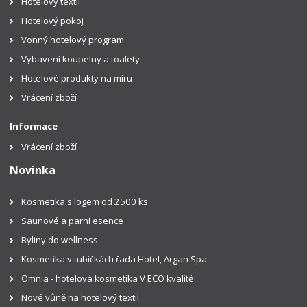
Hotelový textil
Hotelový pokoj
Vonný hotelový program
Vybavení koupelny a toalety
Hotelové produkty na míru
Vrácení zboží
Informace
Vrácení zboží
Novinka
Kosmetika s logem od 2500 ks
Saunové a parní esence
Byliny do wellness
Kosmetika v tubičkách řada Hotel, Argan Spa
Omnia - hotelová kosmetika V ECO kvalitě
Nové vůně na hotelový textil