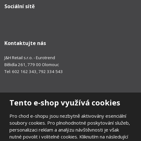
Sociální sítě
Kontaktujte nás
J&H Retail s.r.o. - Eurotrend
Bělidla 261, 779 00 Olomouc
Tel: 602 162 343, 792 334 543
Tento e-shop využívá cookies
Pro chod e-shopu jsou nezbytně aktivovány esenciální
soubory cookies. Pro plnohodnotné poskytování služeb,
personalizaci reklam a analýzu návštěvnosti je však
nutné povolit i volitelné cookies. Kliknutím na následující