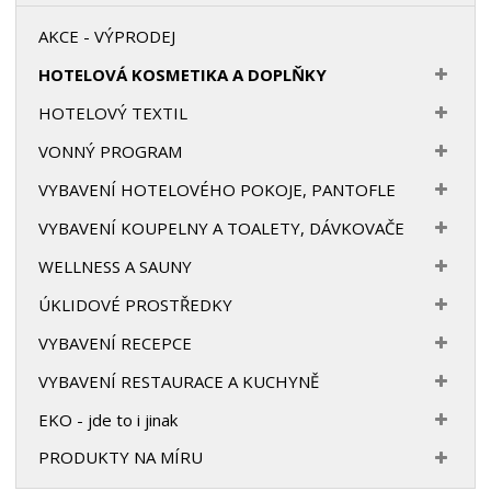
AKCE - VÝPRODEJ
HOTELOVÁ KOSMETIKA A DOPLŇKY
HOTELOVÝ TEXTIL
VONNÝ PROGRAM
VYBAVENÍ HOTELOVÉHO POKOJE, PANTOFLE
VYBAVENÍ KOUPELNY A TOALETY, DÁVKOVAČE
WELLNESS A SAUNY
ÚKLIDOVÉ PROSTŘEDKY
VYBAVENÍ RECEPCE
VYBAVENÍ RESTAURACE A KUCHYNĚ
EKO - jde to i jinak
PRODUKTY NA MÍRU