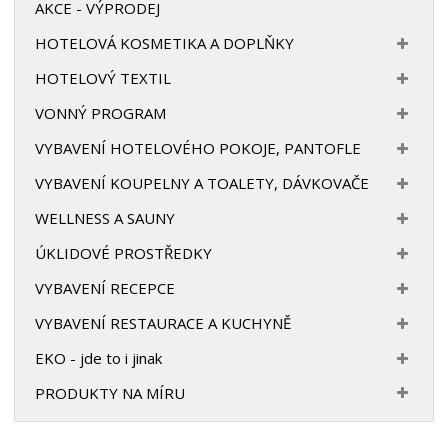
AKCE - VÝPRODEJ
HOTELOVÁ KOSMETIKA A DOPLŇKY
HOTELOVÝ TEXTIL
VONNÝ PROGRAM
VYBAVENÍ HOTELOVÉHO POKOJE, PANTOFLE
VYBAVENÍ KOUPELNY A TOALETY, DÁVKOVAČE
WELLNESS A SAUNY
ÚKLIDOVÉ PROSTŘEDKY
VYBAVENÍ RECEPCE
VYBAVENÍ RESTAURACE A KUCHYNĚ
EKO - jde to i jinak
PRODUKTY NA MÍRU