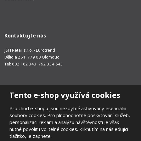
Kontaktujte nás
J&H Retail s.r.o. - Eurotrend
Bělidla 261, 779 00 Olomouc
Tel: 602 162 343, 792 334 543
Tento e-shop využívá cookies
Pro chod e-shopu jsou nezbytně aktivovány esenciální
soubory cookies. Pro plnohodnotné poskytování služeb,
personalizaci reklam a analýzu návštěvnosti je však
nutné povolit i volitelné cookies. Kliknutím na následující
tlačítko, je zapnete.