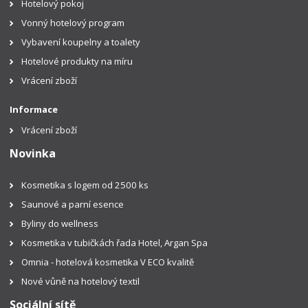
Hotelový pokoj
Vonný hotelový program
Vybavení koupelny a toalety
Hotelové produkty na míru
Vrácení zboží
Informace
Vrácení zboží
Novinka
Kosmetika s logem od 2500 ks
Saunové a parní esence
Byliny do wellness
Kosmetika v tubičkách řada Hotel, Argan Spa
Omnia - hotelová kosmetika V ECO kvalitě
Nové vůně na hotelový textil
Sociální sítě