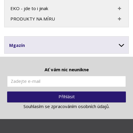
EKO - jde to i jinak
PRODUKTY NA MÍRU
Mgazín
Ať vám nic neunikne
Přihlásit
Souhlasím se
zpracováním osobních údajů
.