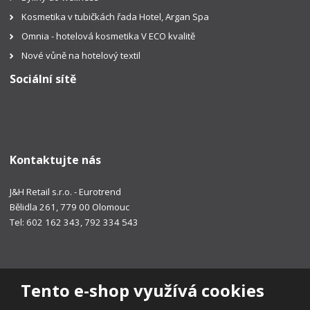
Kosmetika v tubičkách řada Hotel, Argan Spa
Omnia - hotelová kosmetika V ECO kvalitě
Nové vůně na hotelový textil
Sociální sítě
Kontaktujte nás
J&H Retail s.r.o. - Eurotrend
Bělidla 261, 779 00 Olomouc
Tel: 602 162 343, 792 334 543
Tento e-shop využívá cookies