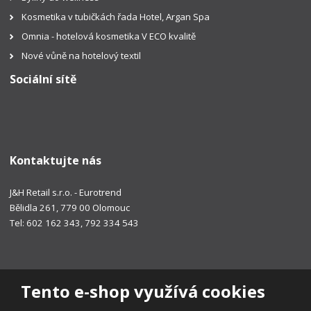
Kosmetika v tubičkách řada Hotel, Argan Spa
Omnia - hotelová kosmetika V ECO kvalitě
Nové vůně na hotelový textil
Sociální sítě
Kontaktujte nás
J&H Retail s.r.o. - Eurotrend
Bělidla 261, 779 00 Olomouc
Tel: 602 162 343, 792 334 543
Tento e-shop využívá cookies