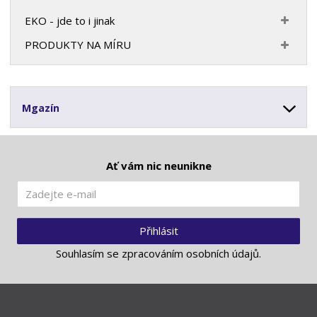
EKO - jde to i jinak
PRODUKTY NA MÍRU
Mgazín
Ať vám nic neunikne
Přihlásit
Souhlasím se
zpracováním osobních údajů
.