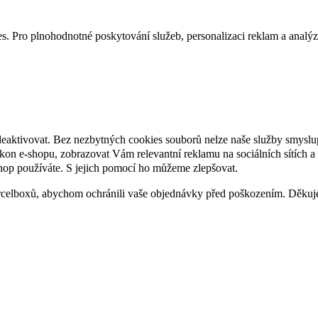
. Pro plnohodnotné poskytování služeb, personalizaci reklam a analýzu 
deaktivovat. Bez nezbytných cookies souborů nelze naše služby smyslu
n e-shopu, zobrazovat Vám relevantní reklamu na sociálních sítích a 
hop používáte. S jejich pomocí ho můžeme zlepšovat.
rcelboxů, abychom ochránili vaše objednávky před poškozením. Děku