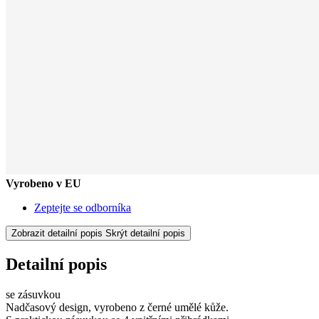
Vyrobeno v EU
Zeptejte se odborníka
Zobrazit detailní popis
Skrýt detailní popis
Detailní popis
se zásuvkou
Nadčasový design, vyrobeno z černé umělé kůže.