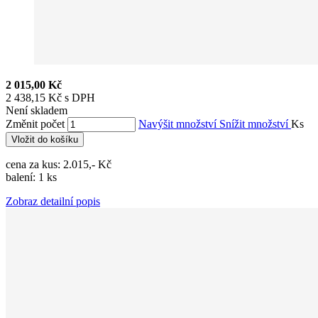
2 015,00 Kč
2 438,15 Kč s DPH
Není skladem
Změnit počet
Navýšit množství
Snížit množství
Ks
Vložit do košíku
cena za kus: 2.015,- Kč
balení: 1 ks
Zobraz detailní popis